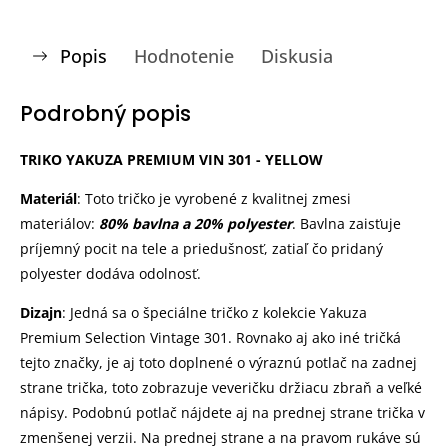
Popis
Hodnotenie
Diskusia
Podrobný popis
TRIKO YAKUZA PREMIUM VIN 301 - YELLOW
Materiál
: Toto tričko je vyrobené z kvalitnej zmesi
materiálov:
80% bavlna a 20% polyester
. Bavlna zaisťuje
príjemný pocit na tele a priedušnosť, zatiaľ čo pridaný
polyester dodáva odolnosť.
Dizajn
: Jedná sa o špeciálne tričko z kolekcie Yakuza
Premium Selection Vintage 301. Rovnako aj ako iné tričká
tejto značky, je aj toto doplnené o výraznú potlač na zadnej
strane trička, toto zobrazuje veveričku držiacu zbraň a veľké
nápisy. Podobnú potlač nájdete aj na prednej strane trička v
zmenšenej verzii. Na prednej strane a na pravom rukáve sú