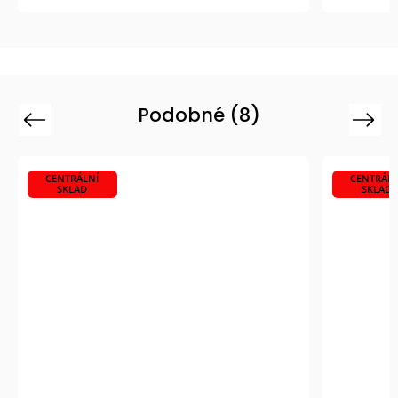
Podobné (8)
Previous
Next
CENTRÁLNÍ
CENTRÁLN
SKLAD
SKLAD