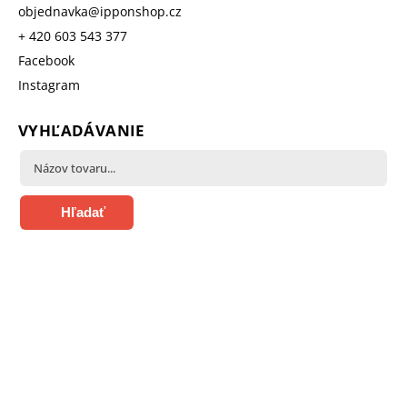
objednavka
@
ipponshop.cz
+ 420 603 543 377
Facebook
Instagram
VYHĽADÁVANIE
Hľadať