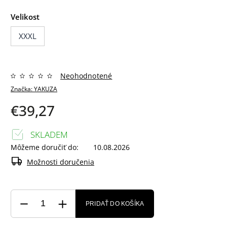
Velikost
XXXL
Neohodnotené
Značka:
YAKUZA
€39,27
SKLADEM
Môžeme doručiť do:
10.08.2026
Možnosti doručenia
PRIDAŤ DO KOŠÍKA