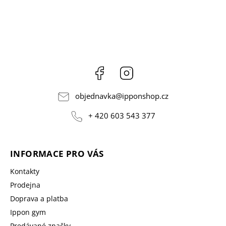
Facebook
Instagram
objednavka
@
ipponshop.cz
+ 420 603 543 377
INFORMACE PRO VÁS
Kontakty
Prodejna
Doprava a platba
Ippon gym
Predávané značky