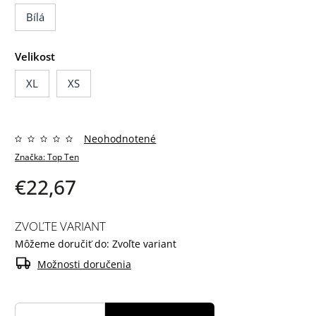
Bílá
Velikost
XL
XS
Neohodnotené
Značka:
Top Ten
€22,67
ZVOĽTE VARIANT
Môžeme doručiť do:
Zvoľte variant
Možnosti doručenia