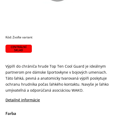
Kód:
Zvoľte variant
CENTRÁLNÍ
SKLAD
Výplň do chrániča hrude Top Ten Cool Guard je ideálnym
partnerom pre dámske športovkyne v bojových umeniach.
Táto ľahká, pevná a anatomicky tvarovaná výplň poskytuje
ochranu hrudníka počas ľahkého kontaktu. Navyše je ľahko
umývateľná a odporúčaná asociáciou WAKO.
Detailné informácie
Farba