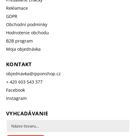
Reklamace
GDPR
Obchodní podmínky
Hodnotenie obchodu
B2B program
Moja objednávka
KONTAKT
objednavka
@
ipponshop.cz
+ 420 603 543 377
Facebook
Instagram
VYHĽADÁVANIE