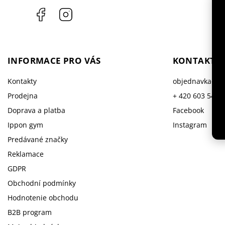
Facebook
Instagram
INFORMACE PRO VÁS
KONTAKT
Kontakty
objednavka
@
i
Prodejna
+ 420 603 543 
Doprava a platba
Facebook
Ippon gym
Instagram
Predávané značky
Reklamace
GDPR
Obchodní podmínky
Hodnotenie obchodu
B2B program