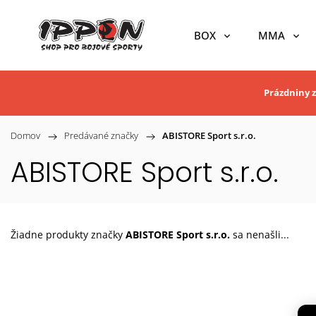
BOX
MMA
Prázdniny z
Domov
/
Predávané značky
/
ABISTORE Sport s.r.o.
ABISTORE Sport s.r.o.
Žiadne produkty značky
ABISTORE Sport s.r.o.
sa nenašli...