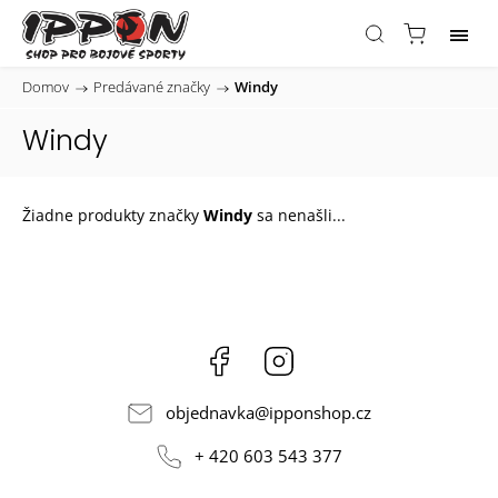
Domov
/
Predávané značky
/
Windy
Windy
Žiadne produkty značky
Windy
sa nenašli...
Facebook
Instagram
objednavka
@
ipponshop.cz
+ 420 603 543 377