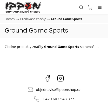
Domov
/
Predávané značky
/
Ground Game Sports
Ground Game Sports
Žiadne produkty značky
Ground Game Sports
sa nenašli...
Facebook
Instagram
objednavka
@
ipponshop.cz
+ 420 603 543 377