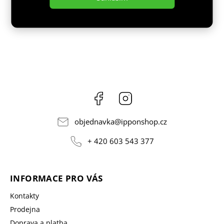
Facebook
Instagram
objednavka
@
ipponshop.cz
+ 420 603 543 377
INFORMACE PRO VÁS
Kontakty
Prodejna
Doprava a platba