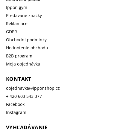
Ippon gym
Predávané značky
Reklamace
GDPR
Obchodní podmínky
Hodnotenie obchodu
B2B program
Moja objednávka
KONTAKT
objednavka
@
ipponshop.cz
+ 420 603 543 377
Facebook
Instagram
VYHĽADÁVANIE