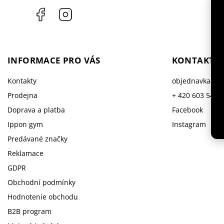
Facebook
Instagram
INFORMACE PRO VÁS
KONTAKT
Kontakty
objednavka
@
i
Prodejna
+ 420 603 543 
Doprava a platba
Facebook
Ippon gym
Instagram
Predávané značky
Reklamace
GDPR
Obchodní podmínky
Hodnotenie obchodu
B2B program