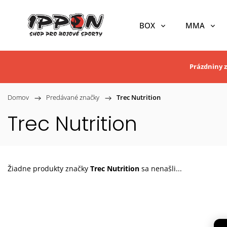
BOX
MMA
Prázdniny z
Domov
/
Predávané značky
/
Trec Nutrition
Trec Nutrition
Žiadne produkty značky
Trec Nutrition
sa nenašli...