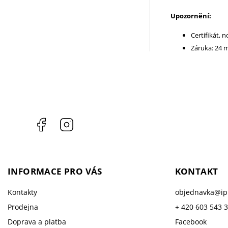
Upozornění:
Certifikát, 
Záruka: 24 
Facebook
Instagram
INFORMACE PRO VÁS
KONTAKT
Kontakty
objednavka
@
i
Prodejna
+ 420 603 543 
Doprava a platba
Facebook