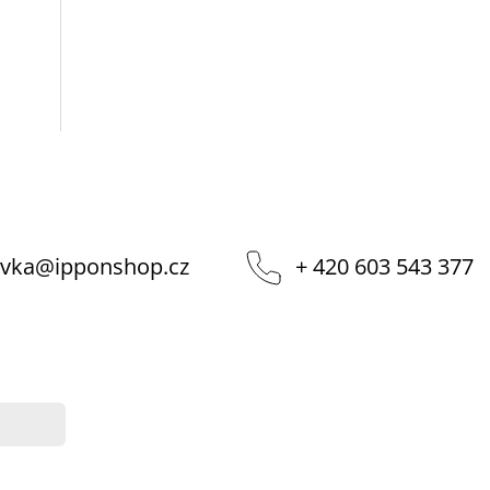
vka
@
ipponshop.cz
+ 420 603 543 377