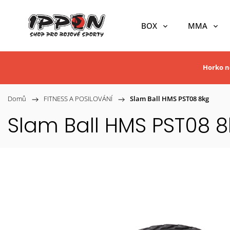
BOX
MMA
Horko ne
Domů
/
FITNESS A POSILOVÁNÍ
/
Slam Ball HMS PST08 8kg
Slam Ball HMS PST08 