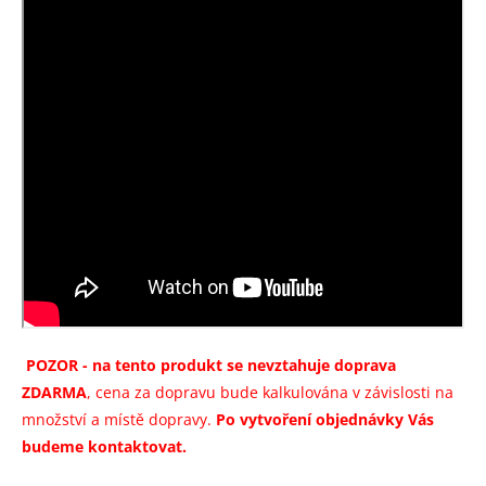
POZOR - na tento produkt se nevztahuje doprava
ZDARMA
, cena za dopravu bude kalkulována v závislosti na
množství a místě dopravy.
Po vytvoření objednávky Vás
budeme kontaktovat.