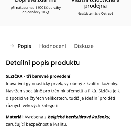
prodejna
při nákupu nad 1 900 Kč do váhy
objednávky 10 kg
Navštivte nás v Ostravě
Popis
Hodnocení
Diskuze
Detailní popis produktu
SLZIČKA - tři barevné provedení
Inovativní gymnastický prvek, vyrobený z kvalitní koženky.
Navržen speciálně pro trénink přemetů a fliků. Slzička je k
dispozici ve čtyřech velikostech, tudíž je ideální pro děti
různých věkových kategorií.
Materiál
: Vyrobena z
belgické bezftalátové koženky
,
zaručující bezpečnost a kvalitu.