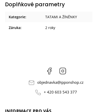
Doplňkové parametry
Kategorie
:
TATAMI A ŽÍNĚNKY
Záruka
:
2 roky
Facebook
Instagram
objednavka
@
ipponshop.cz
+ 420 603 543 377
INFORMACE PRO VÁS