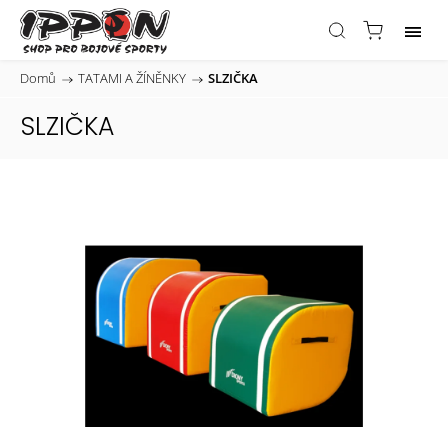
Domů
/
TATAMI A ŽÍNĚNKY
/
SLZIČKA
SLZIČKA