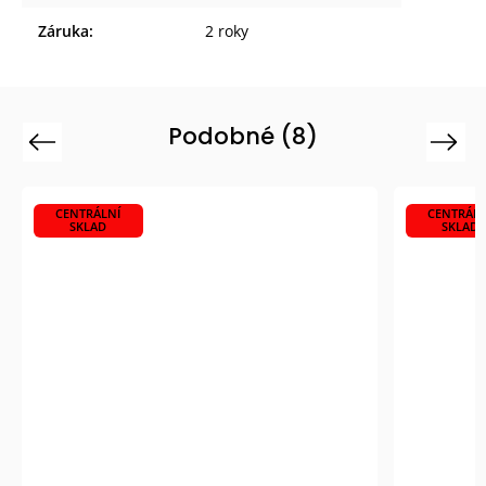
Záruka
:
2 roky
Podobné (8)
Previous
Next
CENTRÁLNÍ
CENTRÁLN
SKLAD
SKLAD