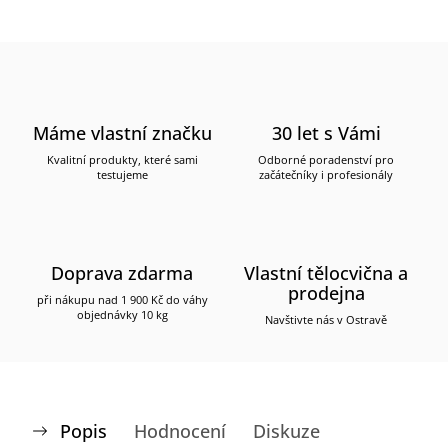
Máme vlastní značku
30 let s Vámi
Kvalitní produkty, které sami
Odborné poradenství pro
testujeme
začátečníky i profesionály
Doprava zdarma
Vlastní tělocvična a
prodejna
při nákupu nad 1 900 Kč do váhy
objednávky 10 kg
Navštivte nás v Ostravě
Popis
Hodnocení
Diskuze