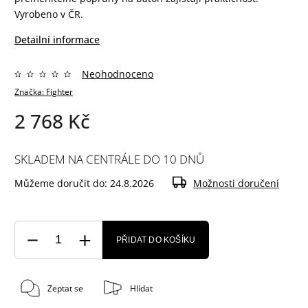
Vyrobeno v ČR.
Detailní informace
Neohodnoceno
Značka:
Fighter
2 768 Kč
SKLADEM NA CENTRÁLE DO 10 DNŮ
Můžeme doručit do:
24.8.2026
Možnosti doručení
PŘIDAT DO KOŠÍKU
Zeptat se
Hlídat