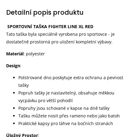
Detailní popis produktu
SPORTOVNÍ TAŠKA FIGHTER LINE XL RED
Tato taška byla speciálně vyrobena pro sportovce - je
dostatečně prostorná pro uložení kompletní výbavy.
Materiál
: polyester
Design
:
Polstrované dno poskytuje extra ochranu a pevnost
tašky
Popruh tašky je nastavitelný, obsahuje měkkou
vycpávku pro větší pohodlí
Popruhy jsou schované v kapse na dně tašky
Tašku můžete nosit přes rameno nebo jako batoh
Praktické kapsy pro láhve na bočních stranách
Úložný Prostor
: