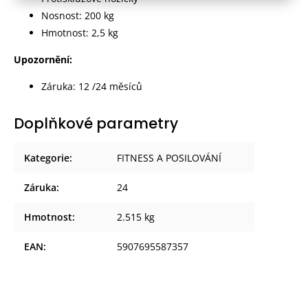
Nosnost: 200 kg
Hmotnost: 2,5 kg
Upozornění:
Záruka: 12 /24 měsíců
Doplňkové parametry
Kategorie
:
FITNESS A POSILOVÁNÍ
Záruka
:
24
Hmotnost
:
2.515 kg
EAN
:
5907695587357