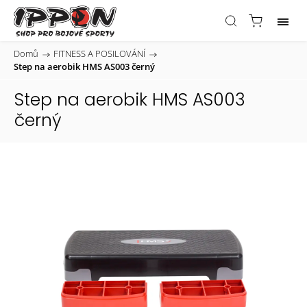
Domů
/
FITNESS A POSILOVÁNÍ
/
Step na aerobik HMS AS003 černý
Step na aerobik HMS AS003
černý