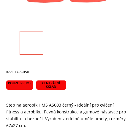
Kód:
17-5-050
POUZE E-SHOP
CENTRÁLNÍ
SKLAD
Step na aerobik HMS AS003 černý - Ideální pro cvičení
fitness a aerobiku. Pevná konstrukce a gumové nástavce pro
stabilitu a bezpečí. Vyroben z odolné umělé hmoty, rozměry
67x27 cm.