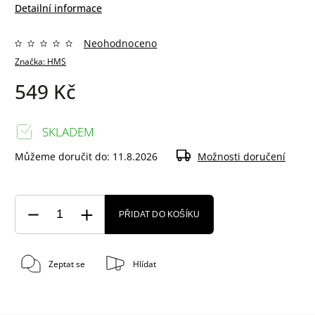
Detailní informace
Neohodnoceno
Značka:
HMS
549 Kč
SKLADEM
Můžeme doručit do:
11.8.2026
Možnosti doručení
PŘIDAT DO KOŠÍKU
Zeptat se
Hlídat