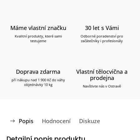
Máme vlastní značku
30 let s Vámi
Kvalitní produkty, které sami
Odborné poradenství pro
testujeme
začátečníky i profesionály
Doprava zdarma
Vlastní tělocvična a
prodejna
při nákupu nad 1 900 Kč do váhy
objednávky 10 kg
Navštivte nás v Ostravě
Popis
Hodnocení
Diskuze
Detailní popis produktu