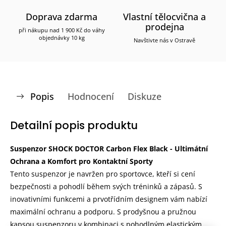
Doprava zdarma
Vlastní tělocvična a
prodejna
při nákupu nad 1 900 Kč do váhy
objednávky 10 kg
Navštivte nás v Ostravě
Popis
Hodnocení
Diskuze
Detailní popis produktu
Suspenzor SHOCK DOCTOR Carbon Flex Black - Ultimátní
Ochrana a Komfort pro Kontaktní Sporty
Tento suspenzor je navržen pro sportovce, kteří si cení
bezpečnosti a pohodlí během svých tréninků a zápasů. S
inovativními funkcemi a prvotřídním designem vám nabízí
maximální ochranu a podporu. S prodyšnou a pružnou
kapsou suspenzoru v kombinaci s pohodlným elastickým