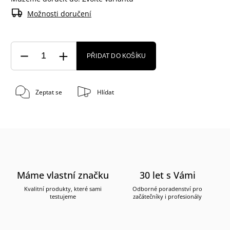
Možnosti doručení
PŘIDAT DO KOŠÍKU
Zeptat se
Hlídat
Máme vlastní značku
30 let s Vámi
Kvalitní produkty, které sami
Odborné poradenství pro
testujeme
začátečníky i profesionály