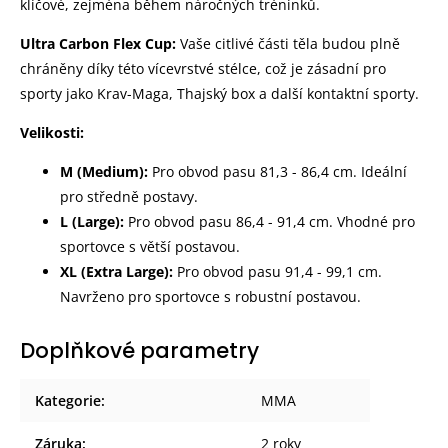
klíčové, zejména během náročných tréninků.
Ultra Carbon Flex Cup:
Vaše citlivé části těla budou plně
chráněny díky této vícevrstvé stélce, což je zásadní pro
sporty jako Krav-Maga, Thajský box a další kontaktní sporty.
Velikosti:
M (Medium):
Pro obvod pasu 81,3 - 86,4 cm. Ideální
pro středně postavy.
L (Large):
Pro obvod pasu 86,4 - 91,4 cm. Vhodné pro
sportovce s větší postavou.
XL (Extra Large):
Pro obvod pasu 91,4 - 99,1 cm.
Navrženo pro sportovce s robustní postavou.
Doplňkové parametry
Kategorie
:
MMA
Záruka
:
2 roky