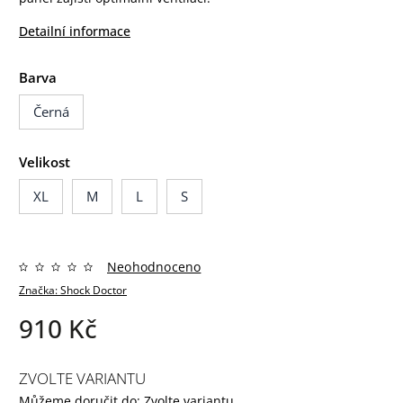
Detailní informace
Barva
Černá
Velikost
XL
M
L
S
Neohodnoceno
Značka:
Shock Doctor
910 Kč
ZVOLTE VARIANTU
Můžeme doručit do:
Zvolte variantu