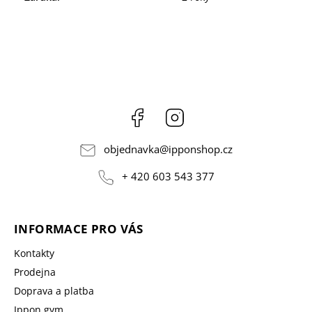
Facebook
Instagram
objednavka
@
ipponshop.cz
+ 420 603 543 377
INFORMACE PRO VÁS
Kontakty
Prodejna
Doprava a platba
Ippon gym