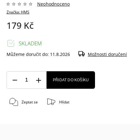
Neohodnoceno
Značka:
HMS
179 Kč
SKLADEM
Můžeme doručit do:
11.8.2026
Možnosti doručení
PŘIDAT DO KOŠÍKU
Zeptat se
Hlídat