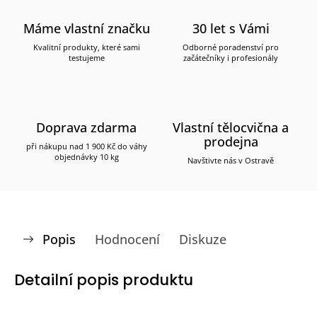
Máme vlastní značku
30 let s Vámi
Kvalitní produkty, které sami
Odborné poradenství pro
testujeme
začátečníky i profesionály
Doprava zdarma
Vlastní tělocvična a
prodejna
při nákupu nad 1 900 Kč do váhy
objednávky 10 kg
Navštivte nás v Ostravě
Popis
Hodnocení
Diskuze
Detailní popis produktu