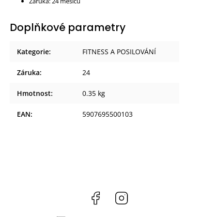
Záruka: 24 měsíců
Doplňkové parametry
Kategorie
:
FITNESS A POSILOVÁNÍ
Záruka
:
24
Hmotnost
:
0.35 kg
EAN
:
5907695500103
Facebook
Instagram