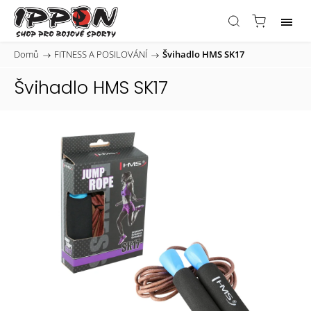
Domů
/
FITNESS A POSILOVÁNÍ
/
Švihadlo HMS SK17
Švihadlo HMS SK17