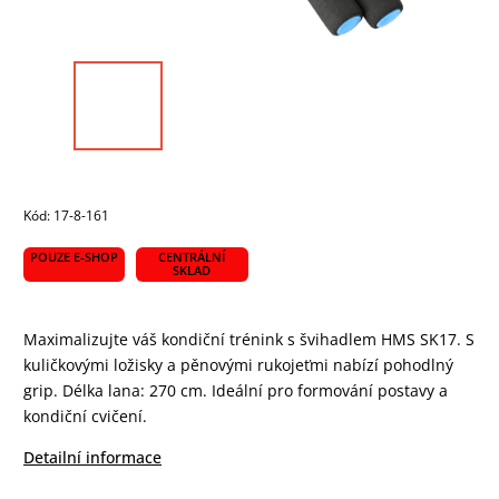
Kód:
17-8-161
POUZE E-SHOP
CENTRÁLNÍ
SKLAD
Maximalizujte váš kondiční trénink s švihadlem HMS SK17. S
kuličkovými ložisky a pěnovými rukojeťmi nabízí pohodlný
grip. Délka lana: 270 cm. Ideální pro formování postavy a
kondiční cvičení.
Detailní informace