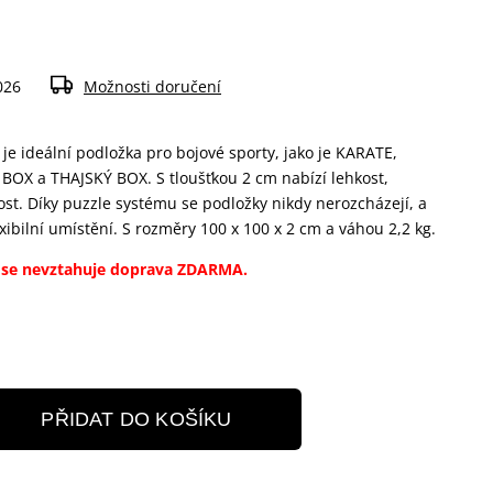
026
Možnosti doručení
M
je ideální podložka pro bojové sporty, jako je KARATE,
 a THAJSKÝ BOX. S tloušťkou 2 cm nabízí lehkost,
dost. Díky puzzle systému se podložky nikdy nerozcházejí, a
exibilní umístění. S rozměry 100 x 100 x 2 cm a váhou 2,2 kg.
 se nevztahuje doprava ZDARMA.
PŘIDAT DO KOŠÍKU