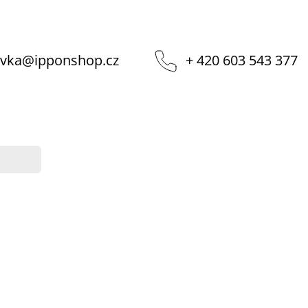
vka
@
ipponshop.cz
+ 420 603 543 377