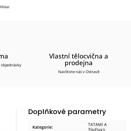
Hlídat
rma
Vlastní tělocvična a
prodejna
y objednávky
Navštivte nás v Ostravě
Doplňkové parametry
TATAMI A
Kategorie
:
ŽÍNĚNKY