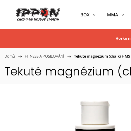
BOX
MMA
Horko ne
Domů
/
FITNESS A POSILOVÁNÍ
/
Tekuté magnézium (chalk) HMS
Tekuté magnézium (ch