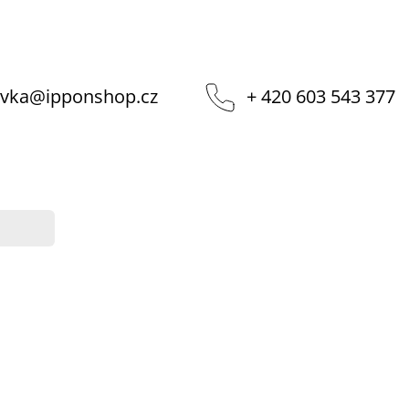
vka
@
ipponshop.cz
+ 420 603 543 377