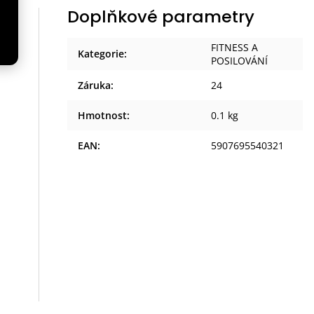
Doplňkové parametry
FITNESS A
na
Kategorie
:
POSILOVÁNÍ
Záruka
:
24
Hmotnost
:
0.1 kg
EAN
:
5907695540321