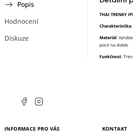
Popis
THAI TRENKY I
Hodnocení
Charakteristika
Diskuze
Materiál
: Vyrobe
pocit na dotek.
Funkčnost
: Tre
Facebook
Instagram
INFORMACE PRO VÁS
KONTAKT