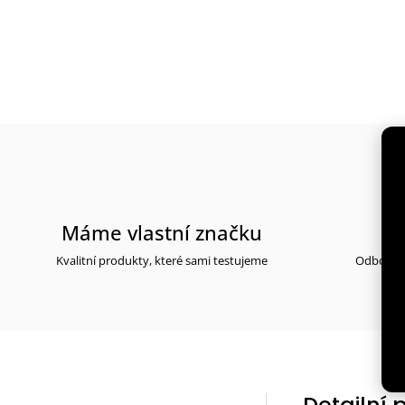
Máme vlastní značku
Kvalitní produkty, které sami testujeme
Odborné 
Detailní 