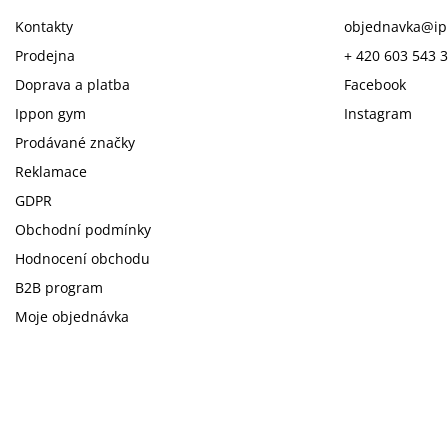
Kontakty
objednavka
@
i
Prodejna
+ 420 603 543 
Doprava a platba
Facebook
Ippon gym
Instagram
Prodávané značky
Reklamace
GDPR
Obchodní podmínky
Hodnocení obchodu
B2B program
Moje objednávka