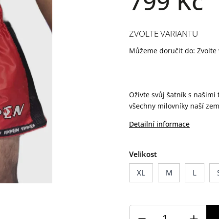
799 Kč
ZVOLTE VARIANTU
Můžeme doručit do:
Zvolte
Oživte svůj šatník s našimi
všechny milovníky naší zem
Detailní informace
Velikost
XL
M
L