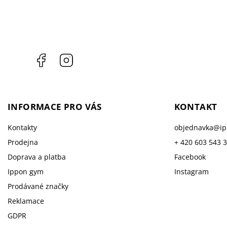
Facebook
Instagram
INFORMACE PRO VÁS
KONTAKT
Kontakty
objednavka
@
i
Prodejna
+ 420 603 543 
Doprava a platba
Facebook
Ippon gym
Instagram
Prodávané značky
Reklamace
GDPR