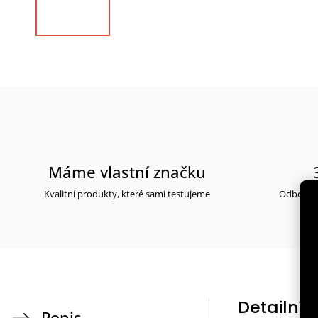
Máme vlastní značku
Kvalitní produkty, které sami testujeme
Odborné 
Detailní 
Popis