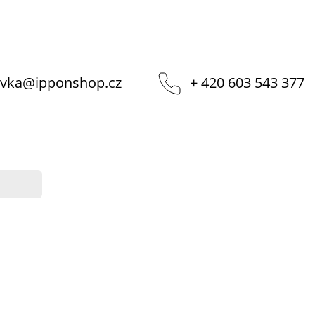
vka
@
ipponshop.cz
+ 420 603 543 377