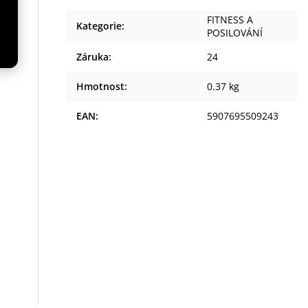
FITNESS A
Kategorie
:
POSILOVÁNÍ
a
Záruka
:
24
Hmotnost
:
0.37 kg
EAN
:
5907695509243