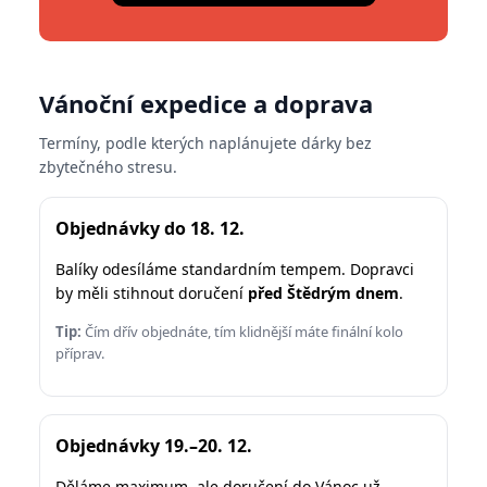
Vánoční expedice a doprava
Termíny, podle kterých naplánujete dárky bez
zbytečného stresu.
Objednávky do 18. 12.
Balíky odesíláme standardním tempem. Dopravci
by měli stihnout doručení
před Štědrým dnem
.
Tip:
Čím dřív objednáte, tím klidnější máte finální kolo
příprav.
Objednávky 19.–20. 12.
Děláme maximum, ale doručení do Vánoc už