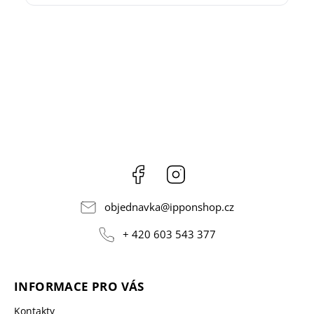
Facebook
Instagram
objednavka
@
ipponshop.cz
+ 420 603 543 377
INFORMACE PRO VÁS
Kontakty