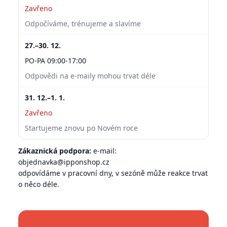
Zavřeno
Odpočíváme, trénujeme a slavíme
27.–30. 12.
PO-PA 09:00-17:00
Odpovědi na e-maily mohou trvat déle
31. 12.–1. 1.
Zavřeno
Startujeme znovu po Novém roce
Zákaznická podpora:
e-mail:
objednavka@ipponshop.cz
odpovídáme v pracovní dny, v sezóně může reakce trvat
o něco déle.