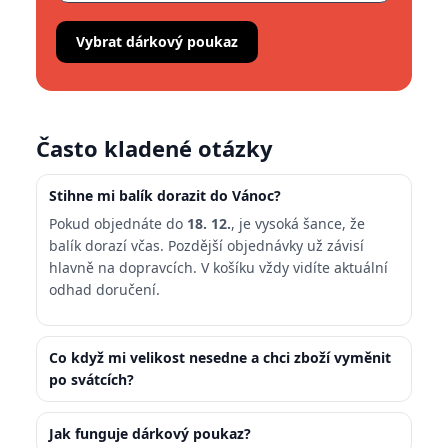
Vybrat dárkový poukaz
Často kladené otázky
Stihne mi balík dorazit do Vánoc?
Pokud objednáte do
18. 12.
, je vysoká šance, že
balík dorazí včas. Pozdější objednávky už závisí
hlavně na dopravcích. V košíku vždy vidíte aktuální
odhad doručení.
Co když mi velikost nesedne a chci zboží vyměnit
po svátcích?
Jak funguje dárkový poukaz?