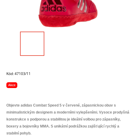
Kód:
47103/11
Akce
Objevte adidas Combat Speed 5 v červené, zápasnickou obuv s
minimalistickým designem a moderními vylepšeními. Vysoce prodyšná
konstrukce s podporou a stabilitou je ideální volbou pro zápasníky,
boxery a bojovníky MMA. S unikátní podrážkou zajišťující rychlý a
stabilní pohyb.