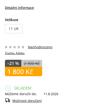
Detailní informace
Velikost
11 UK
Neohodnoceno
Značka:
Adidas
–21 %
2 300 Kč
1 800 Kč
SKLADEM
Můžeme doručit do:
11.8.2026
Možnosti doručení