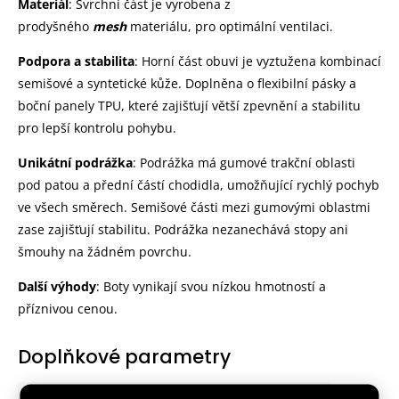
Materiál
: Svrchní část je vyrobena z
prodyšného
mesh
materiálu, pro optimální ventilaci.
Podpora a stabilita
: Horní část obuvi je vyztužena kombinací
semišové a syntetické kůže. Doplněna o flexibilní pásky a
boční panely TPU, které zajišťují větší zpevnění a stabilitu
pro lepší kontrolu pohybu.
Unikátní podrážka
: Podrážka má gumové trakční oblasti
pod patou a přední částí chodidla, umožňující rychlý pochyb
ve všech směrech. Semišové části mezi gumovými oblastmi
zase zajišťují stabilitu. Podrážka nezanechává stopy ani
šmouhy na žádném povrchu.
Další výhody
: Boty vynikají svou nízkou hmotností a
příznivou cenou.
Doplňkové parametry