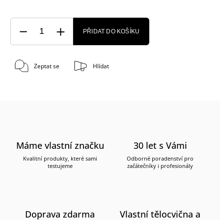
PŘIDAT DO KOŠÍKU
Zeptat se
Hlídat
Máme vlastní značku
30 let s Vámi
Kvalitní produkty, které sami
Odborné poradenství pro
testujeme
začátečníky i profesionály
Doprava zdarma
Vlastní tělocvična a