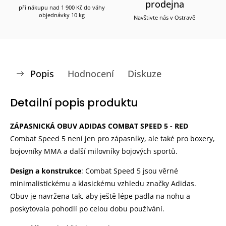
prodejna
při nákupu nad 1 900 Kč do váhy
objednávky 10 kg
Navštivte nás v Ostravě
Popis
Hodnocení
Diskuze
Detailní popis produktu
ZÁPASNICKÁ OBUV ADIDAS COMBAT SPEED 5 - RED
Combat Speed 5 není jen pro zápasníky, ale také pro boxery,
bojovníky MMA a další milovníky bojových sportů.
Design a konstrukce
: Combat Speed 5 jsou věrné
minimalistickému a klasickému vzhledu značky Adidas.
Obuv je navržena tak, aby ještě lépe padla na nohu a
poskytovala pohodlí po celou dobu používání.