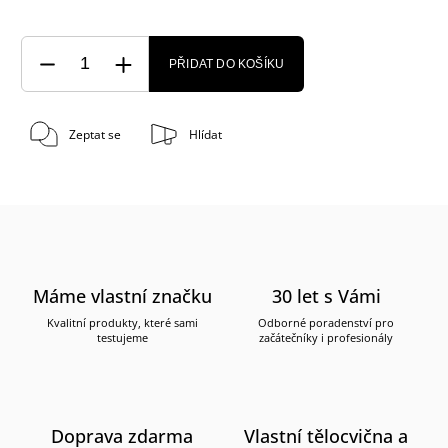
PŘIDAT DO KOŠÍKU
Zeptat se
Hlídat
Máme vlastní značku
30 let s Vámi
Kvalitní produkty, které sami
Odborné poradenství pro
testujeme
začátečníky i profesionály
Doprava zdarma
Vlastní tělocvična a