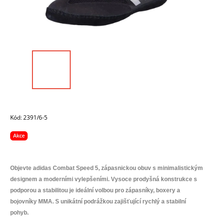
Kód:
2391/6-5
Akce
Objevte adidas Combat Speed 5, zápasnickou obuv s minimalistickým
designem a moderními vylepšeními. Vysoce prodyšná konstrukce s
podporou a stabilitou je ideální volbou pro zápasníky, boxery a
bojovníky MMA. S unikátní podrážkou zajišťující rychlý a stabilní
pohyb.