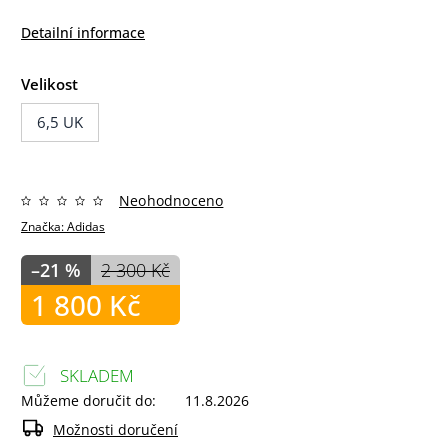
Detailní informace
Velikost
6,5 UK
Neohodnoceno
Značka:
Adidas
–21 %
2 300 Kč
1 800 Kč
SKLADEM
Můžeme doručit do:
11.8.2026
Možnosti doručení