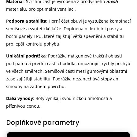
Materiál
: Svrchní část je vyrobena z prodyšného
mesh
materiálu, pro optimální ventilaci.
Podpora a stabilita
: Horní část obuvi je vyztužena kombinací
semišové a syntetické kůže. Doplněna o flexibilní pásky a
boční panely TPU, které zajišťují větší zpevnění a stabilitu
pro lepší kontrolu pohybu.
Unikátní podrážka
: Podrážka má gumové trakční oblasti
pod patou a přední částí chodidla, umožňující rychlý pochyb
ve všech směrech. Semišové části mezi gumovými oblastmi
zase zajišťují stabilitu. Podrážka nezanechává stopy ani
šmouhy na žádném povrchu.
Další výhody
: Boty vynikají svou nízkou hmotností a
příznivou cenou.
Doplňkové parametry