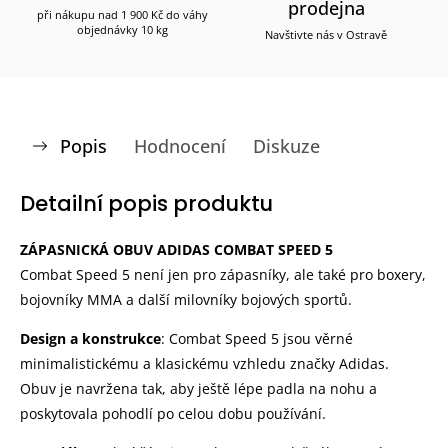
prodejna
při nákupu nad 1 900 Kč do váhy
objednávky 10 kg
Navštivte nás v Ostravě
Popis
Hodnocení
Diskuze
Detailní popis produktu
ZÁPASNICKÁ OBUV ADIDAS COMBAT SPEED 5
Combat Speed 5 není jen pro zápasníky, ale také pro boxery,
bojovníky MMA a další milovníky bojových sportů.
Design a konstrukce
: Combat Speed 5 jsou věrné
minimalistickému a klasickému vzhledu značky Adidas.
Obuv je navržena tak, aby ještě lépe padla na nohu a
poskytovala pohodlí po celou dobu používání.