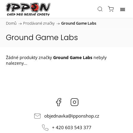
Domů
/
Prodávané značky
/
Ground Game Labs
Ground Game Labs
Žádné produkty značky
Ground Game Labs
nebyly
nalezeny...
Facebook
Instagram
objednavka
@
ipponshop.cz
+ 420 603 543 377