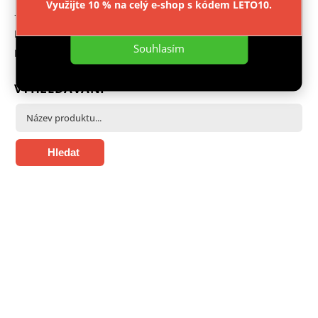
Využijte 10 % na celý e-shop s kódem LETO10.
Nastavení
+ 420 603 543 377
Facebook
Souhlasím
Instagram
VYHLEDÁVÁNÍ
Hledat