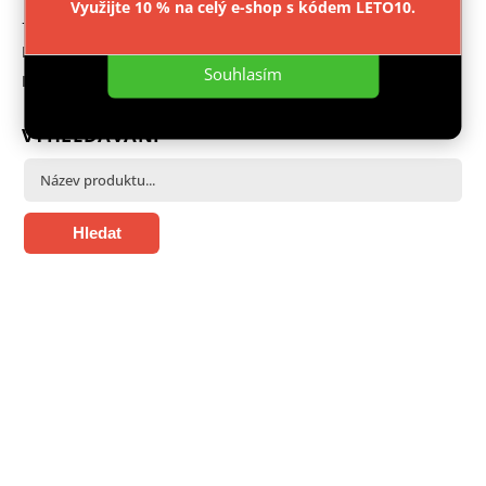
Využijte 10 % na celý e-shop s kódem LETO10.
Nastavení
+ 420 603 543 377
Facebook
Souhlasím
Instagram
VYHLEDÁVÁNÍ
Hledat