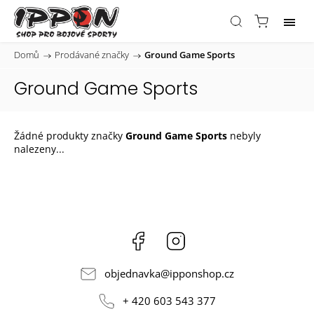
Domů
/
Prodávané značky
/
Ground Game Sports
Ground Game Sports
Žádné produkty značky
Ground Game Sports
nebyly
nalezeny...
Facebook
Instagram
objednavka
@
ipponshop.cz
+ 420 603 543 377