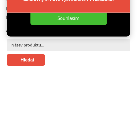
+ 420 603 543 377
Nastavení
Facebook
Instagram
Souhlasím
VYHLEDÁVÁNÍ
Hledat