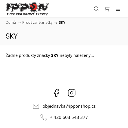
Domů
/
Prodávané značky
/
SKY
SKY
Žádné produkty značky
SKY
nebyly nalezeny...
Facebook
Instagram
objednavka
@
ipponshop.cz
+ 420 603 543 377