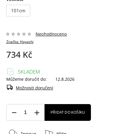
101cm
Neohodnoceno
Značka:
Hayashi
734 Kč
SKLADEM
Můžeme doručit do:
12.8.2026
Možnosti doručení
PŘIDAT DO KOŠÍKU
Zeptat se
Hlídat