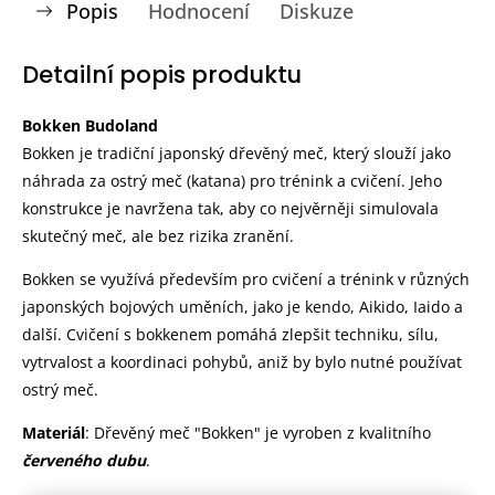
Popis
Hodnocení
Diskuze
Detailní popis produktu
Bokken Budoland
Bokken je tradiční japonský dřevěný meč, který slouží jako
náhrada za ostrý meč (katana) pro trénink a cvičení. Jeho
konstrukce je navržena tak, aby co nejvěrněji simulovala
skutečný meč, ale bez rizika zranění.
Bokken se využívá především pro cvičení a trénink v různých
japonských bojových uměních, jako je kendo, Aikido, Iaido a
další. Cvičení s bokkenem pomáhá zlepšit techniku, sílu,
vytrvalost a koordinaci pohybů, aniž by bylo nutné používat
ostrý meč.
Materiál
: Dřevěný meč "Bokken" je vyroben z kvalitního
červeného dubu
.