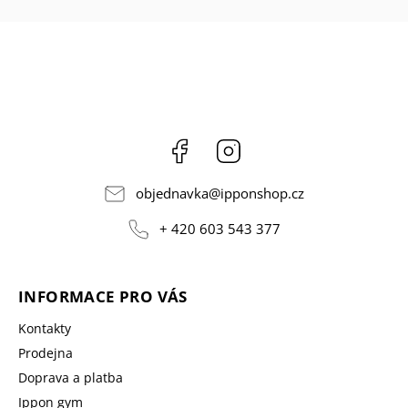
Facebook
Instagram
objednavka
@
ipponshop.cz
+ 420 603 543 377
INFORMACE PRO VÁS
Kontakty
Prodejna
Doprava a platba
Ippon gym