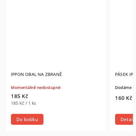
IPPON OBAL NA ZBRANĚ
PÁSEK IP
Momentálně nedostupné
Dodáme do 
185 Kč
160 Kč
185 Kč / 1 ks
Do košíku
Detail