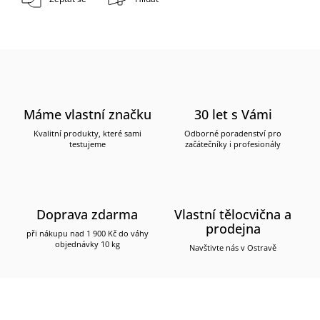
Máme vlastní značku
30 let s Vámi
Kvalitní produkty, které sami
Odborné poradenství pro
testujeme
začátečníky i profesionály
Doprava zdarma
Vlastní tělocvična a
prodejna
při nákupu nad 1 900 Kč do váhy
objednávky 10 kg
Navštivte nás v Ostravě