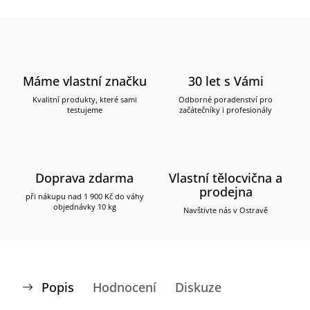
Máme vlastní značku
30 let s Vámi
Kvalitní produkty, které sami
Odborné poradenství pro
testujeme
začátečníky i profesionály
Doprava zdarma
Vlastní tělocvična a
prodejna
při nákupu nad 1 900 Kč do váhy
objednávky 10 kg
Navštivte nás v Ostravě
Popis
Hodnocení
Diskuze