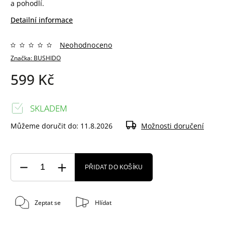
a pohodlí.
Detailní informace
Neohodnoceno
Značka:
BUSHIDO
599 Kč
SKLADEM
Můžeme doručit do:
11.8.2026
Možnosti doručení
PŘIDAT DO KOŠÍKU
Zeptat se
Hlídat