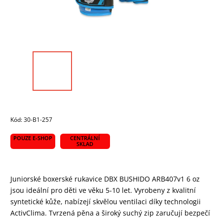
Kód:
30-B1-257
POUZE E-SHOP
CENTRÁLNÍ
SKLAD
Juniorské boxerské rukavice DBX BUSHIDO ARB407v1 6 oz
jsou ideální pro děti ve věku 5-10 let. Vyrobeny z kvalitní
syntetické kůže, nabízejí skvělou ventilaci díky technologii
ActivClima. Tvrzená pěna a široký suchý zip zaručují bezpečí