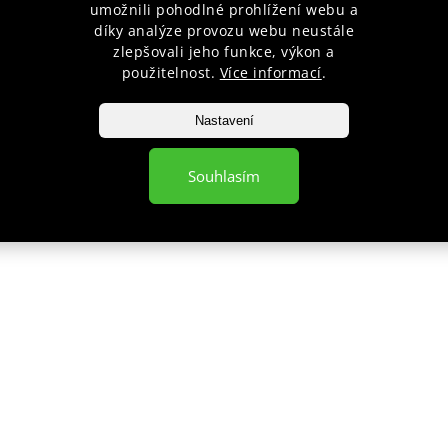
umožnili pohodlné prohlížení webu a
díky analýze provozu webu neustále
zlepšovali jeho funkce, výkon a
použitelnost.
Více informací
.
Nastavení
Souhlasím