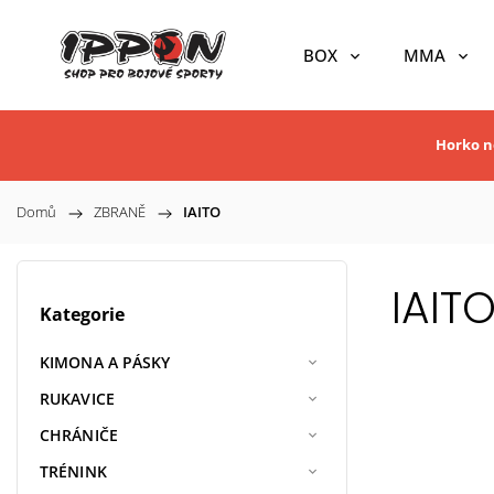
BOX
MMA
Horko ne
Domů
/
ZBRANĚ
/
IAITO
IAIT
Kategorie
KIMONA A PÁSKY
RUKAVICE
CHRÁNIČE
TRÉNINK