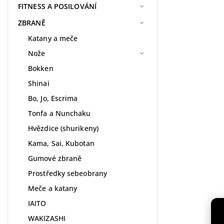
FITNESS A POSILOVÁNÍ
ZBRANĚ
Katany a meče
Nože
Bokken
Shinai
Bo, Jo, Escrima
Tonfa a Nunchaku
Hvězdice (shurikeny)
Kama, Sai, Kubotan
Gumové zbraně
Prostředky sebeobrany
Meče a katany
IAITO
WAKIZASHI