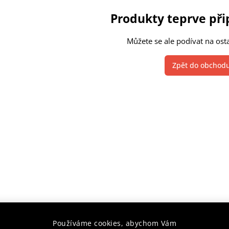
Produkty teprve př
Můžete se ale podívat na osta
Zpět do obchod
Používáme cookies, abychom Vám