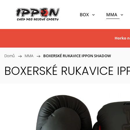
BOX
MMA
Horko ne
Domů
/
MMA
/
BOXERSKÉ RUKAVICE IPPON SHADOW
BOXERSKÉ RUKAVICE I