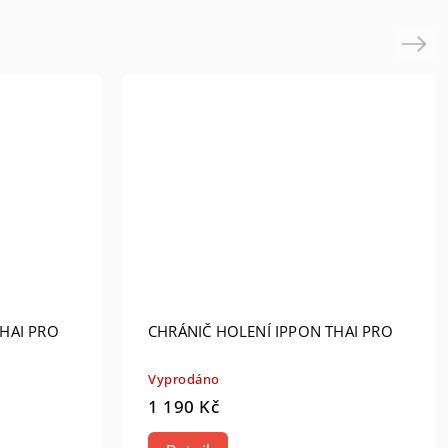
Next
HAI PRO
CHRÁNIČ HOLENÍ IPPON THAI PRO
Vyprodáno
1 190 Kč