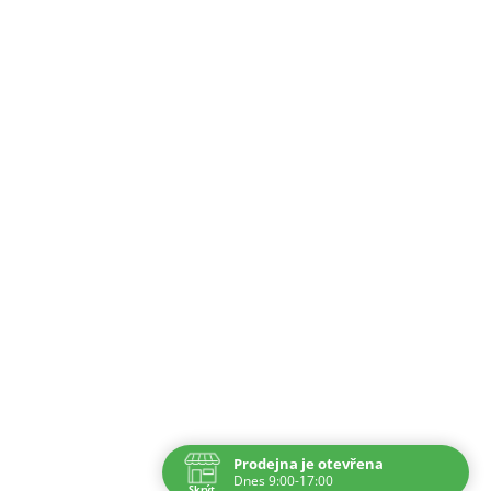
Prodejna je otevřena
Dnes 9:00-17:00
Skrýt