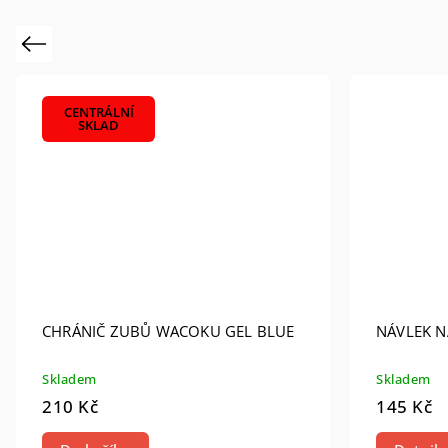
Previous
CENTRÁLNÍ
SKLAD
CHRÁNIČ ZUBŮ WACOKU GEL BLUE
NÁVLEK N
Skladem
Skladem
210 Kč
145 Kč