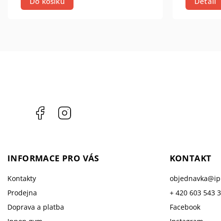
Do košíku
Detail
Facebook
Instagram
INFORMACE PRO VÁS
KONTAKT
Kontakty
objednavka
@
i
Prodejna
+ 420 603 543 
Doprava a platba
Facebook