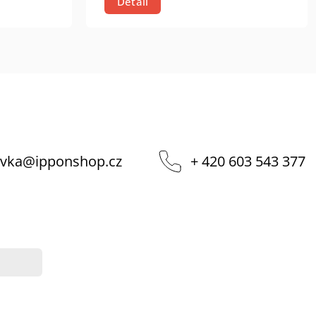
Detail
vka
@
ipponshop.cz
+ 420 603 543 377