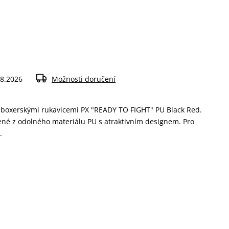
.8.2026
Možnosti doručení
s boxerskými rukavicemi PX "READY TO FIGHT" PU Black Red.
bené z odolného materiálu PU s atraktivním designem. Pro
.