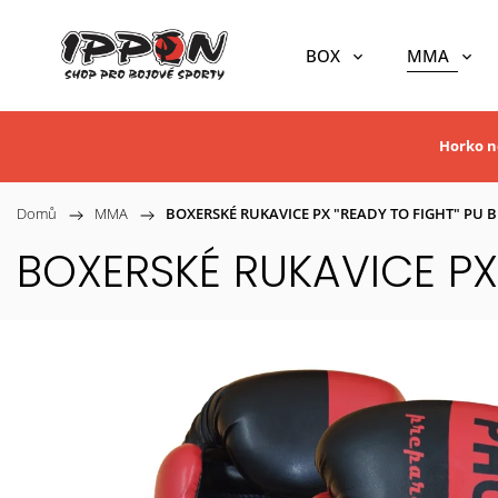
BOX
MMA
Horko ne
Domů
/
MMA
/
BOXERSKÉ RUKAVICE PX "READY TO FIGHT" PU 
BOXERSKÉ RUKAVICE PX