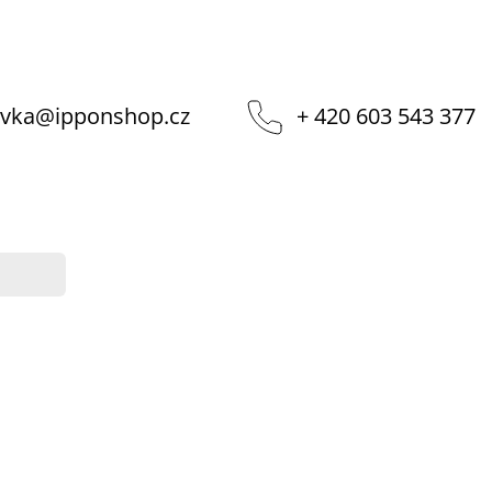
vka
@
ipponshop.cz
+ 420 603 543 377