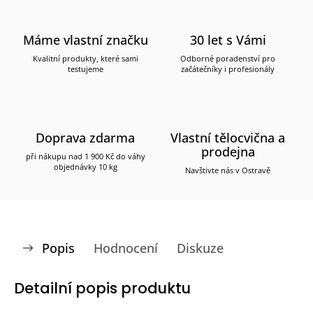
Máme vlastní značku
30 let s Vámi
Kvalitní produkty, které sami
Odborné poradenství pro
testujeme
začátečníky i profesionály
Doprava zdarma
Vlastní tělocvična a
prodejna
při nákupu nad 1 900 Kč do váhy
objednávky 10 kg
Navštivte nás v Ostravě
Popis
Hodnocení
Diskuze
Detailní popis produktu