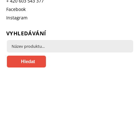
+ 420 603 543 377
Facebook
Instagram
VYHLEDÁVÁNÍ
Hledat