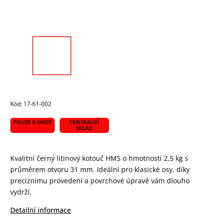
Kód:
17-61-002
POUZE E-SHOP
CENTRÁLNÍ
SKLAD
Kvalitní černý litinový kotouč HMS o hmotnosti 2,5 kg s
průměrem otvoru 31 mm. Ideální pro klasické osy, díky
preciznímu provedení a povrchové úpravě vám dlouho
vydrží.
Detailní informace