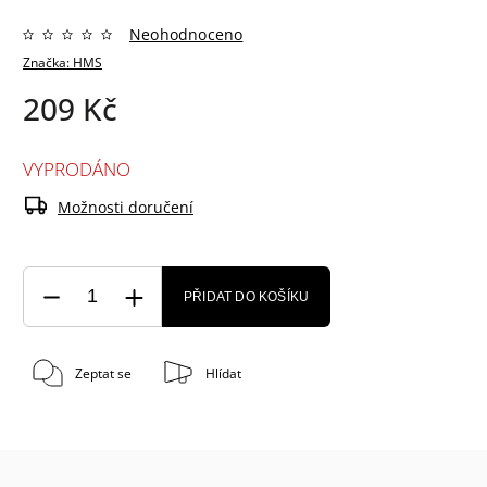
Neohodnoceno
Značka:
HMS
209 Kč
VYPRODÁNO
Možnosti doručení
PŘIDAT DO KOŠÍKU
Zeptat se
Hlídat