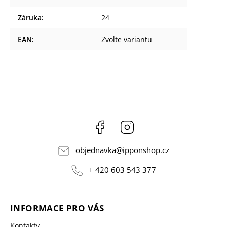
Záruka
:
24
EAN
:
Zvolte variantu
Facebook
Instagram
objednavka
@
ipponshop.cz
+ 420 603 543 377
INFORMACE PRO VÁS
Kontakty