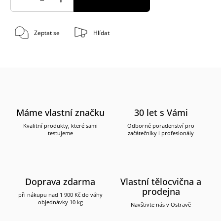
Zeptat se
Hlídat
Máme vlastní značku
30 let s Vámi
Kvalitní produkty, které sami
Odborné poradenství pro
testujeme
začátečníky i profesionály
Doprava zdarma
Vlastní tělocvična a
prodejna
při nákupu nad 1 900 Kč do váhy
objednávky 10 kg
Navštivte nás v Ostravě