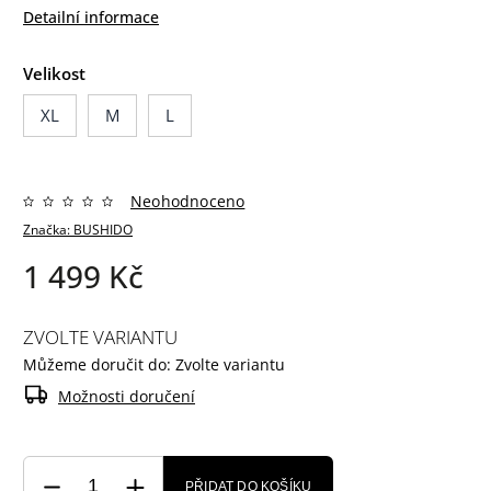
Detailní informace
Velikost
XL
M
L
Neohodnoceno
Značka:
BUSHIDO
1 499 Kč
ZVOLTE VARIANTU
Můžeme doručit do:
Zvolte variantu
Možnosti doručení
PŘIDAT DO KOŠÍKU