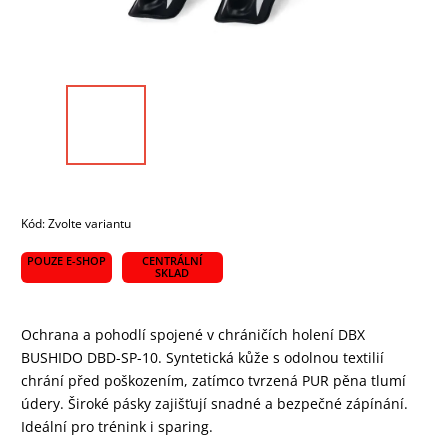
Kód:
Zvolte variantu
POUZE E-SHOP
CENTRÁLNÍ
SKLAD
Ochrana a pohodlí spojené v chráničích holení DBX
BUSHIDO DBD-SP-10. Syntetická kůže s odolnou textilií
chrání před poškozením, zatímco tvrzená PUR pěna tlumí
údery. Široké pásky zajišťují snadné a bezpečné zápínání.
Ideální pro trénink i sparing.