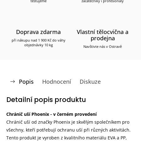
testujeme
začátečníky i profesionály
Doprava zdarma
Vlastní tělocvična a
prodejna
při nákupu nad 1 900 Kč do váhy
objednávky 10 kg
Navštivte nás v Ostravě
Popis
Hodnocení
Diskuze
Detailní popis produktu
Chránič uší Phoenix - v černém provedení
Chránič uší od značky Phoenix je skvělým společníkem pro
všechny, kteří potřebují ochranu uší při různých aktivitách.
Tento produkt je vyroben z kvalitního materiálu EVA a PP,