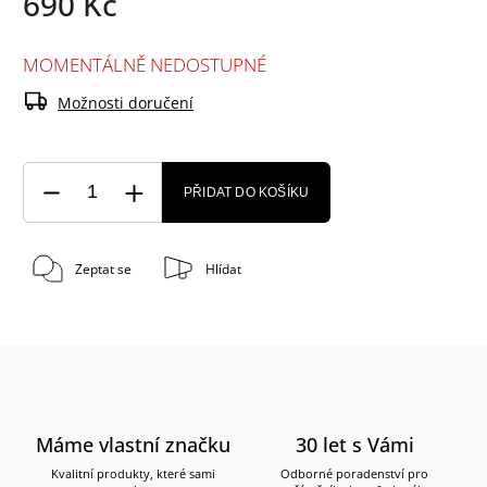
690 Kč
MOMENTÁLNĚ NEDOSTUPNÉ
Možnosti doručení
PŘIDAT DO KOŠÍKU
Zeptat se
Hlídat
Máme vlastní značku
30 let s Vámi
Kvalitní produkty, které sami
Odborné poradenství pro