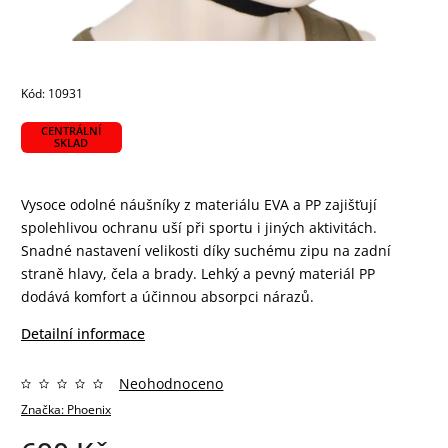
Kód:
10931
CENTRÁLNÍ
SKLAD
Vysoce odolné náušníky z materiálu EVA a PP zajišťují
spolehlivou ochranu uší při sportu i jiných aktivitách.
Snadné nastavení velikosti díky suchému zipu na zadní
straně hlavy, čela a brady. Lehký a pevný materiál PP
dodává komfort a účinnou absorpci nárazů.
Detailní informace
Neohodnoceno
Značka:
Phoenix