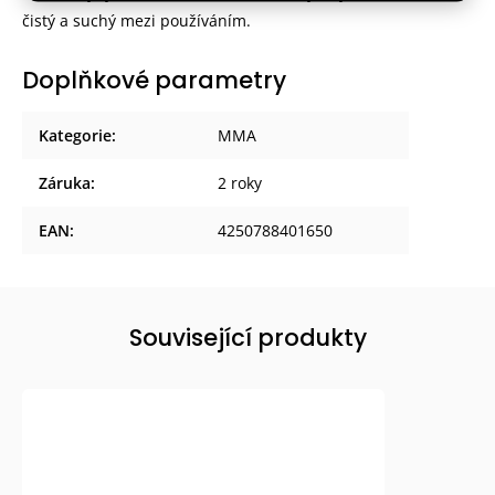
čistý a suchý mezi používáním.
Doplňkové parametry
Kategorie
:
MMA
Záruka
:
2 roky
EAN
:
4250788401650
Související produkty