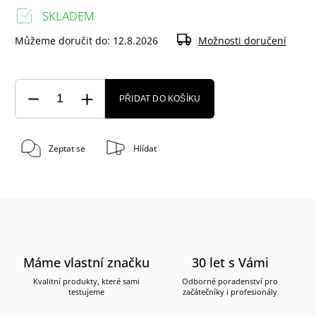
SKLADEM
Můžeme doručit do:
12.8.2026
Možnosti doručení
PŘIDAT DO KOŠÍKU
Zeptat se
Hlídat
Máme vlastní značku
30 let s Vámi
Kvalitní produkty, které sami
Odborné poradenství pro
testujeme
začátečníky i profesionály