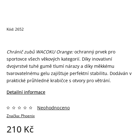
Kód:
2652
Chránič zubů WACOKU Orange:
ochranný prvek pro
sportovce všech věkových kategorií. Díky inovativní
dvojvrstvé tuhé gumě tlumí nárazy a díky měkkému
tvarovatelnému gelu zajišťuje perfektní stabilitu. Dodáván v
praktické průhledné krabičce s otvory pro větrání.
Detailní informace
Neohodnoceno
Značka:
Phoenix
210 Kč