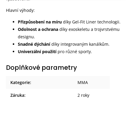
Hlavní výhody:
Přizpůsobení na míru
díky Gel-Fit Liner technologii.
Odolnost a ochrana
díky exoskeletu a trojvrstvému
designu.
Snadné dýchání
díky integrovaným kanálkům.
Univerzální použití
pro různé sporty.
Doplňkové parametry
Kategorie
:
MMA
Záruka
:
2 roky