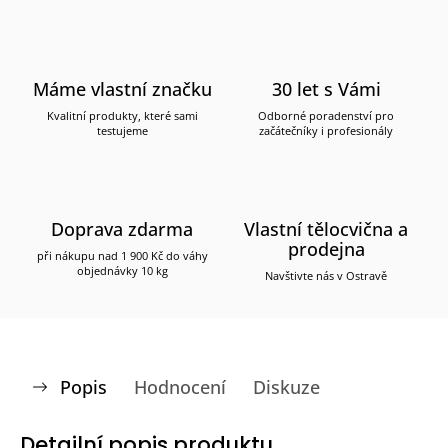
Máme vlastní značku
30 let s Vámi
Kvalitní produkty, které sami
Odborné poradenství pro
testujeme
začátečníky i profesionály
Doprava zdarma
Vlastní tělocvična a
prodejna
při nákupu nad 1 900 Kč do váhy
objednávky 10 kg
Navštivte nás v Ostravě
Popis
Hodnocení
Diskuze
Detailní popis produktu