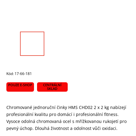
Kód:
17-66-181
POUZE E-SHOP
CENTRÁLNÍ
SKLAD
Chromované jednoruční činky HMS CHD02 2 x 2 kg nabízejí
profesionální kvalitu pro domácí i profesionální fitness.
Vysoce odolná chromovaná ocel s mřížkovanou rukojetí pro
pevný úchop. Dlouhá životnost a odolnost vůči oxidaci.