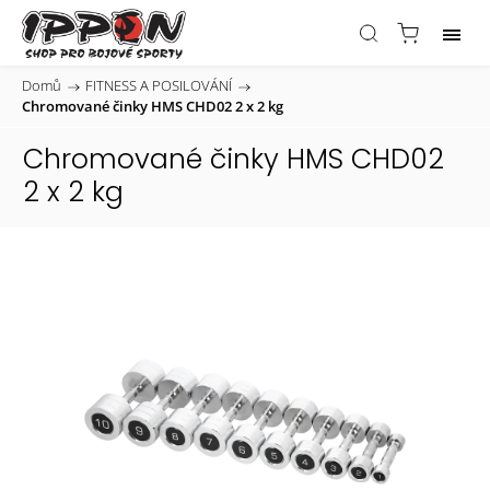
Domů
/
FITNESS A POSILOVÁNÍ
/
Chromované činky HMS CHD02 2 x 2 kg
Chromované činky HMS CHD02
2 x 2 kg