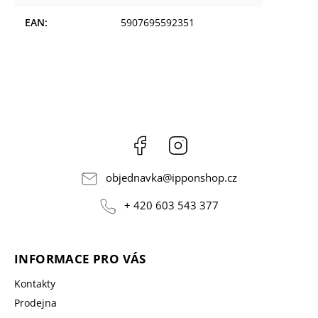
EAN
:
5907695592351
Facebook
Instagram
objednavka
@
ipponshop.cz
+ 420 603 543 377
INFORMACE PRO VÁS
Kontakty
Prodejna