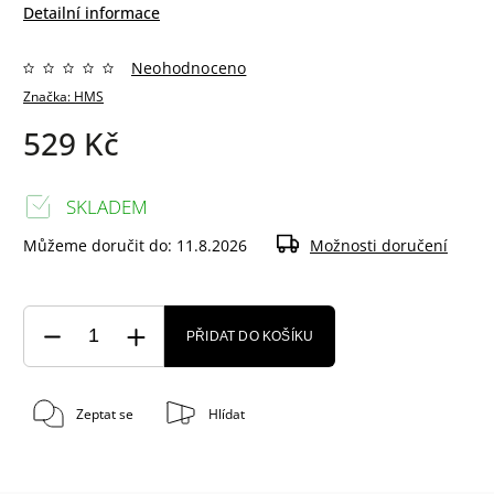
Detailní informace
Neohodnoceno
Značka:
HMS
529 Kč
SKLADEM
Můžeme doručit do:
11.8.2026
Možnosti doručení
PŘIDAT DO KOŠÍKU
Zeptat se
Hlídat