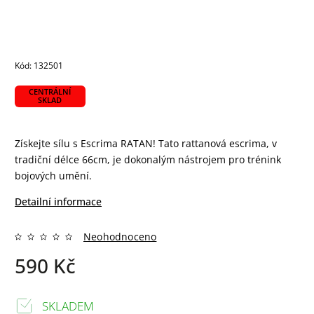
Kód:
132501
CENTRÁLNÍ
SKLAD
Získejte sílu s Escrima RATAN! Tato rattanová escrima, v
tradiční délce 66cm, je dokonalým nástrojem pro trénink
bojových umění.
Detailní informace
Neohodnoceno
590 Kč
SKLADEM