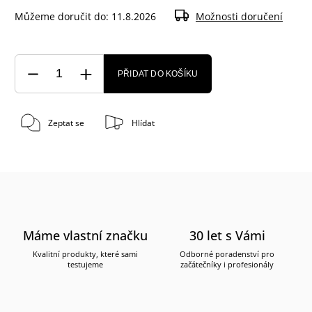
Můžeme doručit do:
11.8.2026
Možnosti doručení
PŘIDAT DO KOŠÍKU
Zeptat se
Hlídat
Máme vlastní značku
30 let s Vámi
Kvalitní produkty, které sami
Odborné poradenství pro
testujeme
začátečníky i profesionály