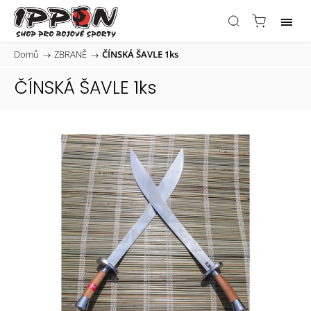
Domů
/
ZBRANĚ
/
ČÍNSKÁ ŠAVLE 1ks
ČÍNSKÁ ŠAVLE 1ks