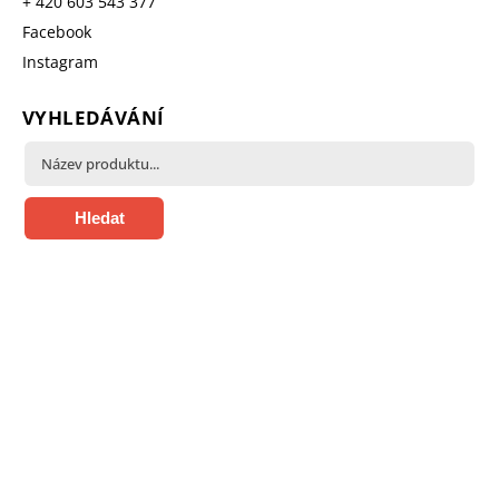
+ 420 603 543 377
Facebook
Instagram
VYHLEDÁVÁNÍ
Hledat