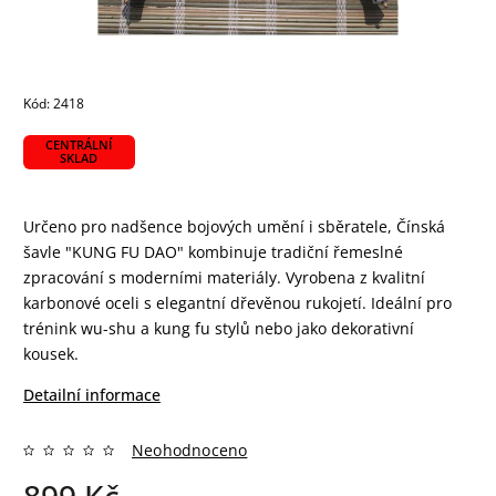
Kód:
2418
CENTRÁLNÍ
SKLAD
Určeno pro nadšence bojových umění i sběratele, Čínská
šavle "KUNG FU DAO" kombinuje tradiční řemeslné
zpracování s moderními materiály. Vyrobena z kvalitní
karbonové oceli s elegantní dřevěnou rukojetí. Ideální pro
trénink wu-shu a kung fu stylů nebo jako dekorativní
kousek.
Detailní informace
Neohodnoceno
899 Kč