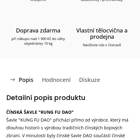
Doprava zdarma
Vlastní tělocvična a
prodejna
při nákupu nad 1 900 Kč do váhy
objednávky 10 kg
Navštivte nás v Ostravě
Popis
Hodnocení
Diskuze
Detailní popis produktu
ČÍNSKÁ ŠAVLE "KUNG FU DAO"
Šavle "KUNG FU DAO" přichází přímo od výrobce, který má
dlouhou historii s výrobou tradičních čínských bojových
zbraní. V minulosti byly čínské šavle DAO součástí čínské