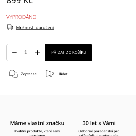
VYPRODÁNO
Možnosti doručení
PŘIDAT DO KOŠÍKU
Zeptat se
Hlídat
Máme vlastní značku
30 let s Vámi
Kvalitní produkty, které sami
Odborné poradenství pro
testujeme
začátečníky i profesionály