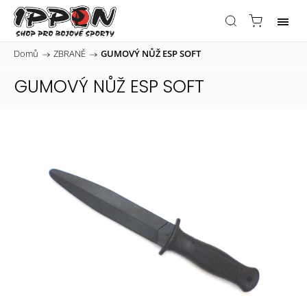
Domů
/
ZBRANĚ
/
GUMOVÝ NŮŽ ESP SOFT
GUMOVÝ NŮŽ ESP SOFT