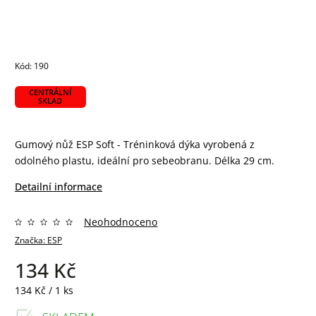
Kód:
190
CENTRÁLNÍ
SKLAD
Gumový nůž ESP Soft - Tréninková dýka vyrobená z
odolného plastu, ideální pro sebeobranu. Délka 29 cm.
Detailní informace
Neohodnoceno
Značka:
ESP
134 Kč
134 Kč / 1 ks