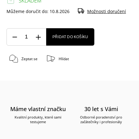
SKLADEM
Můžeme doručit do:
10.8.2026
Možnosti doručení
PŘIDAT DO KOŠÍKU
Zeptat se
Hlídat
Máme vlastní značku
30 let s Vámi
Kvalitní produkty, které sami
Odborné poradenství pro
testujeme
začátečníky i profesionály