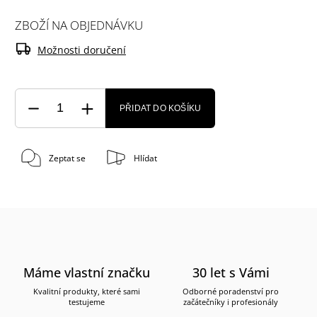
ZBOŽÍ NA OBJEDNÁVKU
Možnosti doručení
PŘIDAT DO KOŠÍKU
Zeptat se
Hlídat
Máme vlastní značku
30 let s Vámi
Kvalitní produkty, které sami
Odborné poradenství pro
testujeme
začátečníky i profesionály