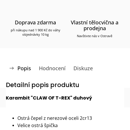
Doprava zdarma
Vlastní tělocvična a
prodejna
při nákupu nad 1 900 Kč do váhy
objednávky 10 kg
Navštivte nás v Ostravě
Popis
Hodnocení
Diskuze
Detailní popis produktu
Karambit "CLAW OF T-REX" duhový
Ostrá čepel z nerezové oceli 2cr13
Velice ostrá špička