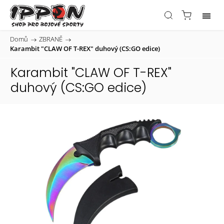
Domů
/
ZBRANĚ
/
Karambit "CLAW OF T-REX" duhový (CS:GO edice)
Karambit "CLAW OF T-REX"
duhový (CS:GO edice)