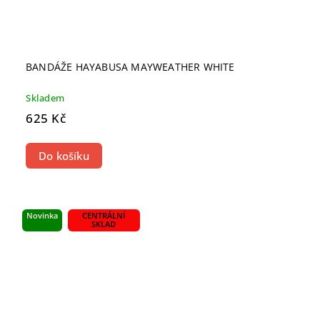
BANDÁŽE HAYABUSA MAYWEATHER WHITE
Skladem
625 Kč
Do košíku
Novinka
CENTRÁLNÍ
SKLAD