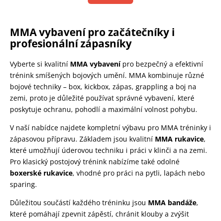
MMA vybavení pro začátečníky i
profesionální zápasníky
Vyberte si kvalitní
MMA vybavení
pro bezpečný a efektivní
trénink smíšených bojových umění. MMA kombinuje různé
bojové techniky – box, kickbox, zápas, grappling a boj na
zemi, proto je důležité používat správné vybavení, které
poskytuje ochranu, pohodlí a maximální volnost pohybu.
V naší nabídce najdete kompletní výbavu pro MMA tréninky i
zápasovou přípravu. Základem jsou kvalitní
MMA rukavice
,
které umožňují úderovou techniku i práci v klinči a na zemi.
Pro klasický postojový trénink nabízíme také odolné
boxerské rukavice
, vhodné pro práci na pytli, lapách nebo
sparing.
Důležitou součástí každého tréninku jsou
MMA bandáže
,
které pomáhají zpevnit zápěstí, chránit klouby a zvýšit