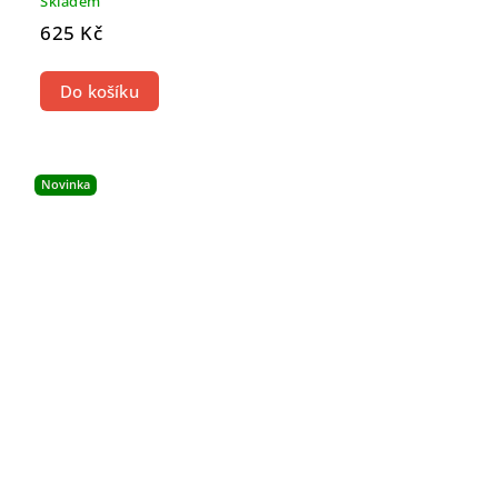
Skladem
625 Kč
Do košíku
Novinka