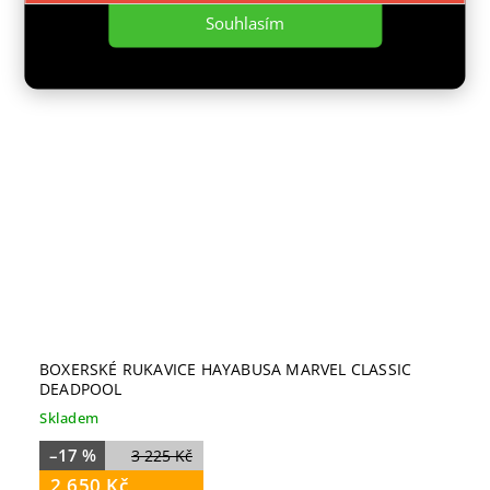
Souhlasím
Novinka
BOXERSKÉ RUKAVICE HAYABUSA MARVEL CLASSIC
DEADPOOL
Skladem
–17 %
3 225 Kč
2 650 Kč