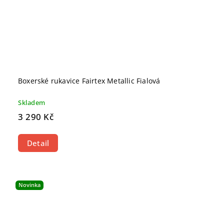
Boxerské rukavice Fairtex Metallic Fialová
Skladem
3 290 Kč
Detail
Novinka