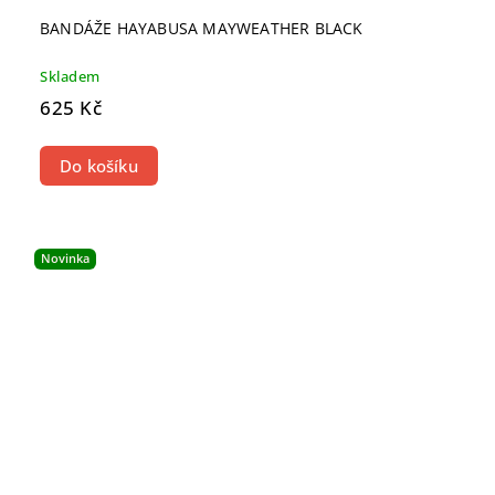
BANDÁŽE HAYABUSA MAYWEATHER BLACK
Skladem
625 Kč
Do košíku
Novinka