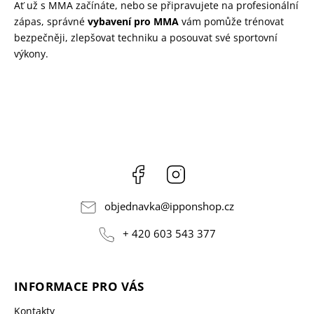
Ať už s MMA začínáte, nebo se připravujete na profesionální
zápas, správné
vybavení pro MMA
vám pomůže trénovat
bezpečněji, zlepšovat techniku a posouvat své sportovní
výkony.
Facebook
Instagram
objednavka
@
ipponshop.cz
+ 420 603 543 377
INFORMACE PRO VÁS
Kontakty