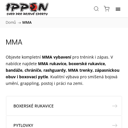
Domů
/
MMA
MMA
Objevte kompletní
MMA vybavení
pro trénink i zápas. V
nabídce najdete
MMA rukavice, boxerské rukavice,
bandáže, chrániče, rashguardy, MMA trenky, zápasnickou
obuv i boxovací pytle
. Kvalitní výbava pro smíšená bojová
umění, grappling, postoj i práci na zemi.
BOXERSKÉ RUKAVICE
PYTLOVKY