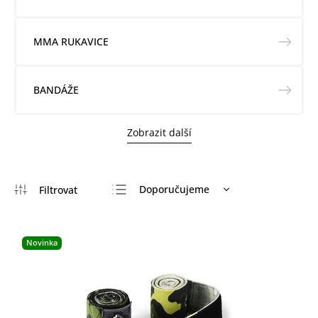
MMA RUKAVICE
BANDÁŽE
Zobrazit další
Doporučujeme
Nejlevnější
Nejdražší
Novinka
Nejprodávanější
Abecedně