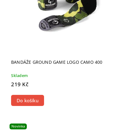
BANDÁŽE GROUND GAME LOGO CAMO 400
Skladem
219 Kč
Do košíku
Novinka