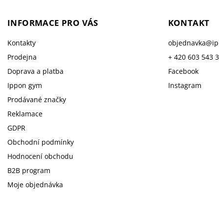
INFORMACE PRO VÁS
KONTAKT
Kontakty
objednavka
@
i
Prodejna
+ 420 603 543 
Doprava a platba
Facebook
Ippon gym
Instagram
Prodávané značky
Reklamace
GDPR
Obchodní podmínky
Hodnocení obchodu
B2B program
Moje objednávka