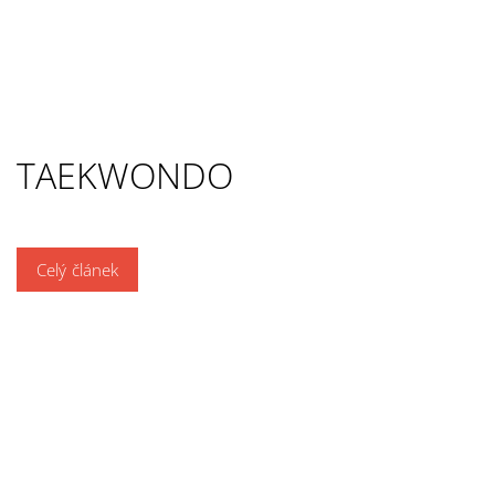
TAEKWONDO
Celý článek