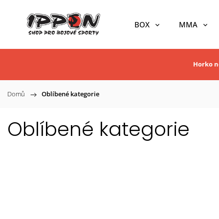
BOX
MMA
Horko ne
Domů
/
Oblíbené kategorie
Oblíbené kategorie