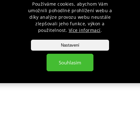
Používáme cookies, abychom Vám
THAJSKÝ BOX
umožnili pohodlné prohlížení webu a
díky analýze provozu webu neustále
zlepšovali jeho funkce, výkon a
Celý článek
použitelnost.
Více informací
.
Nastavení
Souhlasím