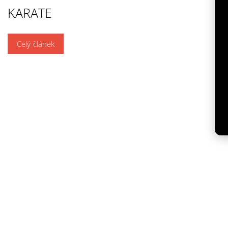
KARATE
Celý článek