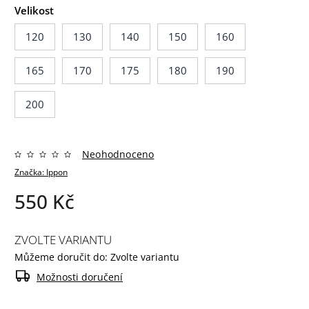
Velikost
120
130
140
150
160
165
170
175
180
190
200
Neohodnoceno
Značka:
Ippon
550 Kč
ZVOLTE VARIANTU
Můžeme doručit do:
Zvolte variantu
Možnosti doručení