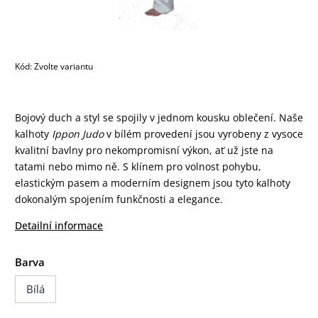
Kód:
Zvolte variantu
Bojový duch a styl se spojily v jednom kousku oblečení. Naše
kalhoty
Ippon Judo
v bílém provedení jsou vyrobeny z vysoce
kvalitní bavlny pro nekompromisní výkon, ať už jste na
tatami nebo mimo ně. S klínem pro volnost pohybu,
elastickým pasem a moderním designem jsou tyto kalhoty
dokonalým spojením funkčnosti a elegance.
Detailní informace
Barva
Bílá