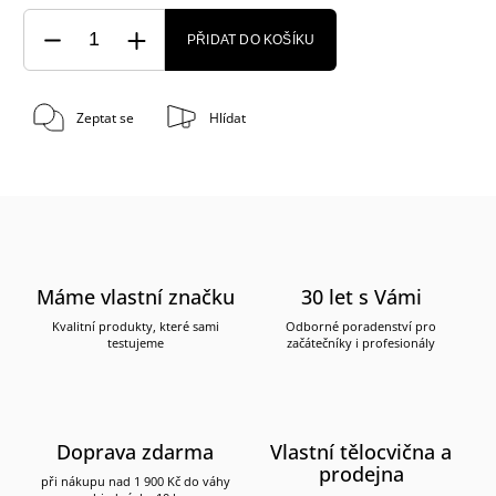
PŘIDAT DO KOŠÍKU
Zeptat se
Hlídat
Máme vlastní značku
30 let s Vámi
Kvalitní produkty, které sami
Odborné poradenství pro
testujeme
začátečníky i profesionály
Doprava zdarma
Vlastní tělocvična a
prodejna
při nákupu nad 1 900 Kč do váhy