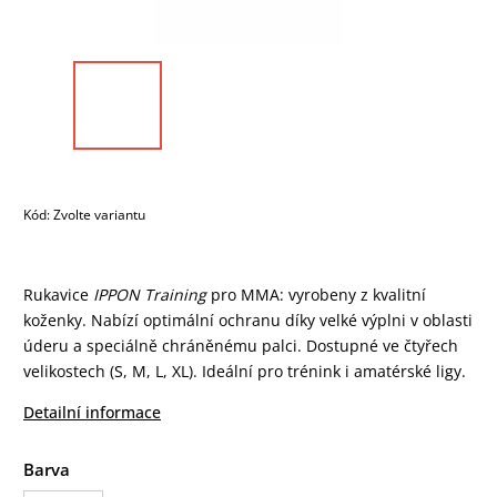
Kód:
Zvolte variantu
Rukavice
IPPON Training
pro MMA: vyrobeny z kvalitní
koženky. Nabízí optimální ochranu díky velké výplni v oblasti
úderu a speciálně chráněnému palci. Dostupné ve čtyřech
velikostech (S, M, L, XL). Ideální pro trénink i amatérské ligy.
Detailní informace
Barva