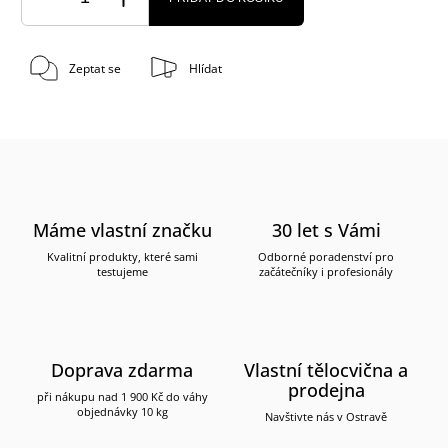
Zeptat se
Hlídat
Máme vlastní značku
30 let s Vámi
Kvalitní produkty, které sami
Odborné poradenství pro
testujeme
začátečníky i profesionály
Doprava zdarma
Vlastní tělocvična a
prodejna
při nákupu nad 1 900 Kč do váhy
objednávky 10 kg
Navštivte nás v Ostravě