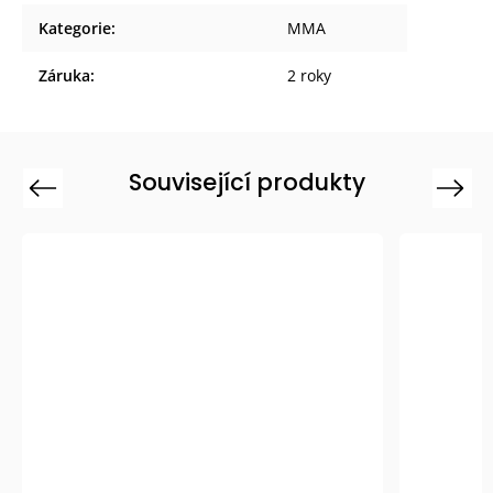
Kategorie
:
MMA
Záruka
:
2 roky
Související produkty
Previous
Next