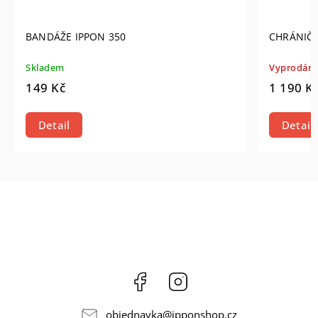
CHRÁNIČ HOLENÍ IPPON THAI PRO
Vyprodáno
1 190 Kč
Detail
Facebook
Instagram
objednavka
@
ipponshop.cz