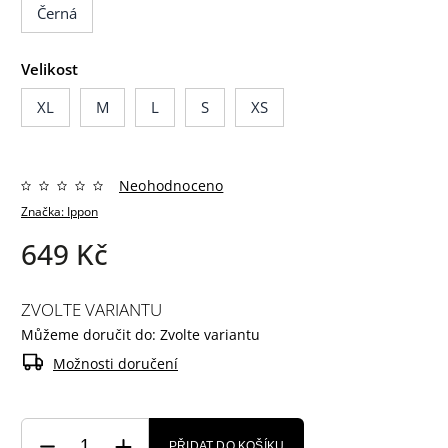
Černá
Velikost
XL
M
L
S
XS
Neohodnoceno
Značka:
Ippon
649 Kč
ZVOLTE VARIANTU
Můžeme doručit do:
Zvolte variantu
Možnosti doručení
PŘIDAT DO KOŠÍKU