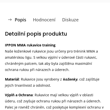
Popis
Hodnocení
Diskuze
Detailní popis produktu
IPPON MMA rukavice training
Naše koženkové rukavice jsou určeny pro trénink MMA a
amatérskou ligu. S velkou výplní v úderové části rukavic,
chráněným palcem, tak aby byla zajištěna maximální
ochrana rukou při nárazech a úderech.
Materiál
: Rukavice jsou vyrobeny z
koženky
, což zajišťuje
jejich trvanlivost a odolnost.
Výplň a Ochrana
: Rukavice mají velkou výplň v oblasti
úderu, což zvyšuje ochranu rukou při nárazech a úderech.
Palec je rovněž chráněn, což poskytuje komplexní ochranu v