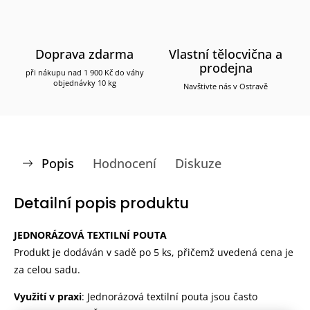
Doprava zdarma
Vlastní tělocvična a
prodejna
při nákupu nad 1 900 Kč do váhy
objednávky 10 kg
Navštivte nás v Ostravě
Popis
Hodnocení
Diskuze
Detailní popis produktu
JEDNORÁZOVÁ TEXTILNÍ POUTA
Produkt je dodáván v sadě po 5 ks, přičemž uvedená cena je
za celou sadu.
Využití v praxi
: Jednorázová textilní pouta jsou často