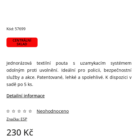
Kód:
57699
CENTRÁLNÍ
SKLAD
Jednorázová textilní pouta s uzamykacím systémem
odolným proti uvolnění. Ideální pro policii, bezpečnostní
služby a akce. Patentované, lehké a spolehlivé. K dispozici v
sadě po 5 ks.
Detailní informace
Neohodnoceno
Značka:
ESP
230 Kč