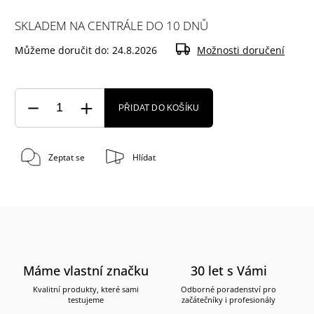
SKLADEM NA CENTRÁLE DO 10 DNŮ
Můžeme doručit do:
24.8.2026
Možnosti doručení
PŘIDAT DO KOŠÍKU
Zeptat se
Hlídat
Máme vlastní značku
30 let s Vámi
Kvalitní produkty, které sami
Odborné poradenství pro
testujeme
začátečníky i profesionály