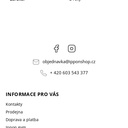
Facebook
Instagram
objednavka
@
ipponshop.cz
+ 420 603 543 377
INFORMACE PRO VÁS
Kontakty
Prodejna
Doprava a platba
Ippon gym