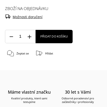
ZBOŽÍ NA OBJEDNÁVKU
Možnosti doručení
PŘIDAT DO KOŠÍKU
Zeptat se
Hlídat
Máme vlastní značku
30 let s Vámi
Kvalitní produkty, které sami
Odborné poradenství pro
testujeme
začátečníky i profesionály