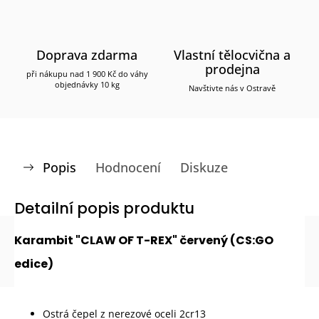
Doprava zdarma
Vlastní tělocvična a
prodejna
při nákupu nad 1 900 Kč do váhy
objednávky 10 kg
Navštivte nás v Ostravě
Popis
Hodnocení
Diskuze
Detailní popis produktu
Karambit "CLAW OF T-REX" červený (CS:GO
edice)
Ostrá čepel z nerezové oceli 2cr13