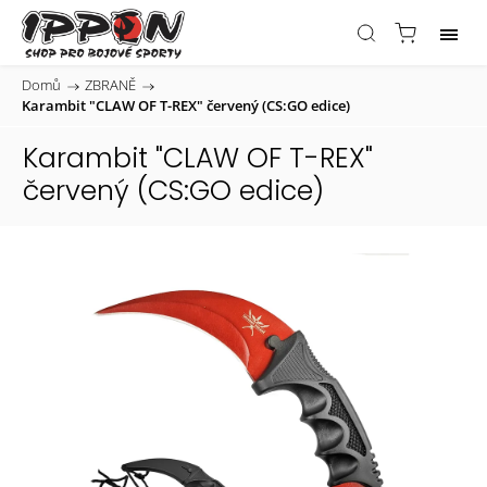
Domů
/
ZBRANĚ
/
Karambit "CLAW OF T-REX" červený (CS:GO edice)
Karambit "CLAW OF T-REX"
červený (CS:GO edice)