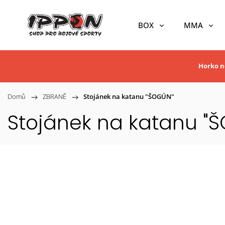
BOX
MMA
Horko ne
Domů
/
ZBRANĚ
/
Stojánek na katanu "ŠOGÚN"
Stojánek na katanu "