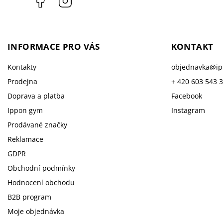
INFORMACE PRO VÁS
KONTAKT
Kontakty
objednavka
@
i
Prodejna
+ 420 603 543 
Doprava a platba
Facebook
Ippon gym
Instagram
Prodávané značky
Reklamace
GDPR
Obchodní podmínky
Hodnocení obchodu
B2B program
Moje objednávka