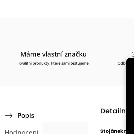
Máme vlastní značku
Kvalitní produkty, které sami testujeme
Odborné 
Detailní 
Popis
Stojánek na
Hodnocení