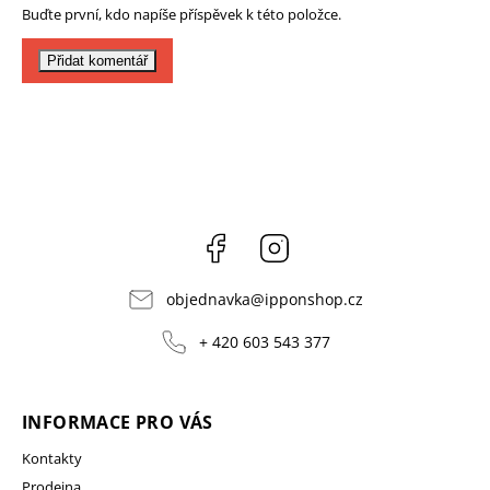
Buďte první, kdo napíše příspěvek k této položce.
Přidat komentář
Facebook
Instagram
objednavka
@
ipponshop.cz
+ 420 603 543 377
INFORMACE PRO VÁS
Kontakty
Prodejna