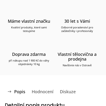
Máme vlastní značku
30 let s Vámi
Kvalitní produkty, které sami
Odborné poradenství pro
testujeme
začátečníky i profesionály
Doprava zdarma
Vlastní tělocvična a
prodejna
při nákupu nad 1 900 Kč do váhy
objednávky 10 kg
Navštivte nás v Ostravě
Popis
Hodnocení
Diskuze
Detailní popis produktu