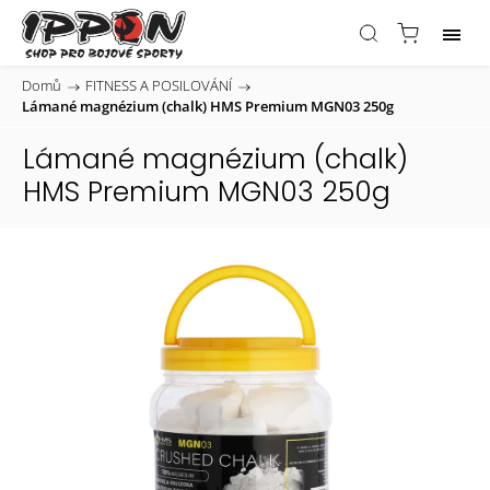
Domů
/
FITNESS A POSILOVÁNÍ
/
Lámané magnézium (chalk) HMS Premium MGN03 250g
Lámané magnézium (chalk)
HMS Premium MGN03 250g