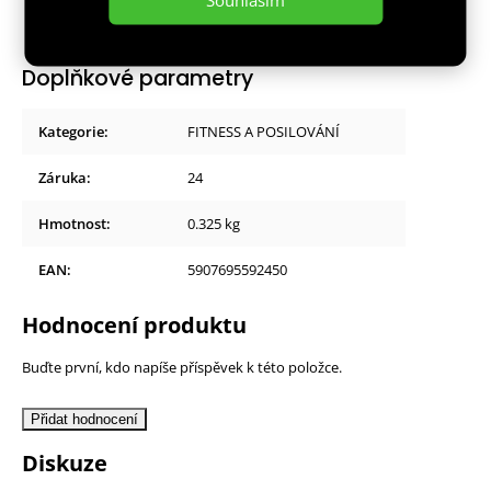
Záruka: 24 měsíců
Doplňkové parametry
Kategorie
:
FITNESS A POSILOVÁNÍ
Záruka
:
24
Hmotnost
:
0.325 kg
EAN
:
5907695592450
Hodnocení produktu
Buďte první, kdo napíše příspěvek k této položce.
Přidat hodnocení
Diskuze