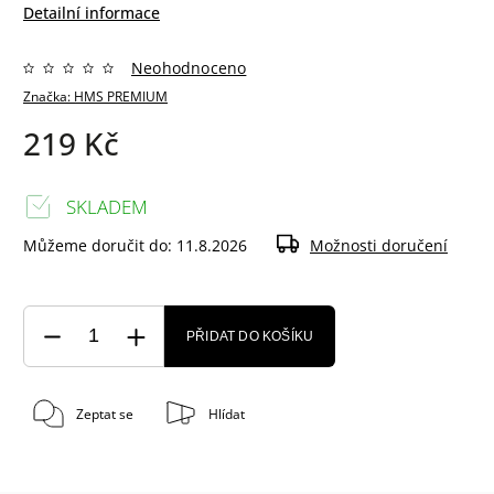
Detailní informace
Neohodnoceno
Značka:
HMS PREMIUM
219 Kč
SKLADEM
Můžeme doručit do:
11.8.2026
Možnosti doručení
PŘIDAT DO KOŠÍKU
Zeptat se
Hlídat