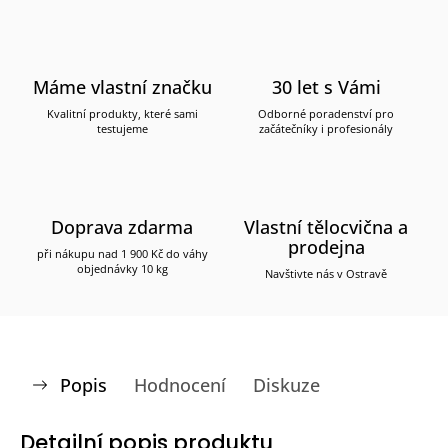
Máme vlastní značku
30 let s Vámi
Kvalitní produkty, které sami
Odborné poradenství pro
testujeme
začátečníky i profesionály
Doprava zdarma
Vlastní tělocvična a
prodejna
při nákupu nad 1 900 Kč do váhy
objednávky 10 kg
Navštivte nás v Ostravě
Popis
Hodnocení
Diskuze
Detailní popis produktu