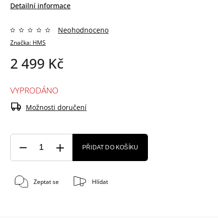
Detailní informace
Neohodnoceno
Značka:
HMS
2 499 Kč
VYPRODÁNO
Možnosti doručení
PŘIDAT DO KOŠÍKU
Zeptat se
Hlídat