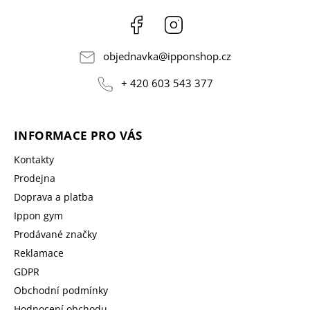
Facebook
Instagram
objednavka
@
ipponshop.cz
+ 420 603 543 377
INFORMACE PRO VÁS
Kontakty
Prodejna
Doprava a platba
Ippon gym
Prodávané značky
Reklamace
GDPR
Obchodní podmínky
Hodnocení obchodu