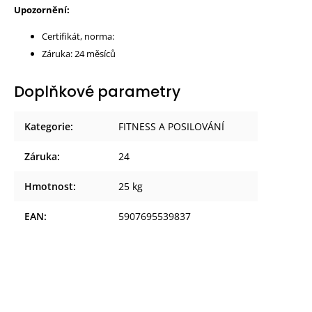
Upozornění:
Certifikát, norma:
Záruka: 24 měsíců
Doplňkové parametry
Kategorie
:
FITNESS A POSILOVÁNÍ
Záruka
:
24
Hmotnost
:
25 kg
EAN
:
5907695539837