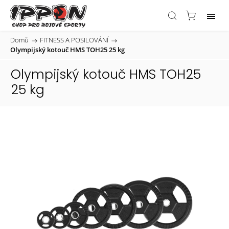
Domů
/
FITNESS A POSILOVÁNÍ
/
Olympijský kotouč HMS TOH25 25 kg
Olympijský kotouč HMS TOH25
25 kg