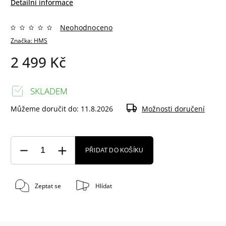
Detailní informace
Neohodnoceno
Značka:
HMS
2 499 Kč
SKLADEM
Můžeme doručit do:
11.8.2026
Možnosti doručení
PŘIDAT DO KOŠÍKU
Zeptat se
Hlídat