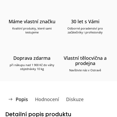
Máme vlastní značku
30 let s Vámi
Kvalitní produkty, které sami
Odborné poradenství pro
testujeme
začátečníky i profesionály
Doprava zdarma
Vlastní tělocvična a
prodejna
při nákupu nad 1 900 Kč do váhy
objednávky 10 kg
Navštivte nás v Ostravě
Popis
Hodnocení
Diskuze
Detailní popis produktu