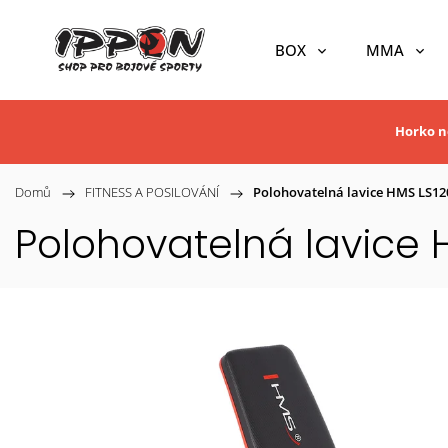
BOX
MMA
Horko ne
Domů
/
FITNESS A POSILOVÁNÍ
/
Polohovatelná lavice HMS LS12
Polohovatelná lavice 