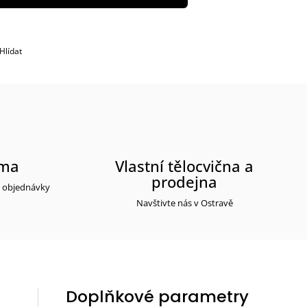
Hlídat
rma
Vlastní tělocvična a
prodejna
y objednávky
Navštivte nás v Ostravě
Doplňkové parametry