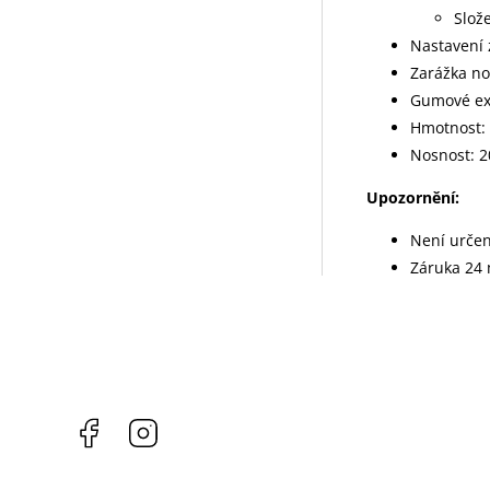
Slože
Nastavení z
Zarážka n
Gumové ex
Hmotnost: 
Nosnost: 2
Upozornění:
Není určen
Záruka 24
Facebook
Instagram