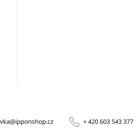
vka
@
ipponshop.cz
+ 420 603 543 377