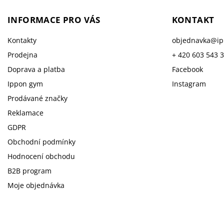
INFORMACE PRO VÁS
KONTAKT
Kontakty
objednavka
@
i
Prodejna
+ 420 603 543 
Doprava a platba
Facebook
Ippon gym
Instagram
Prodávané značky
Reklamace
GDPR
Obchodní podmínky
Hodnocení obchodu
B2B program
Moje objednávka