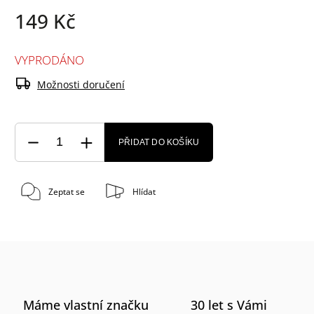
149 Kč
VYPRODÁNO
Možnosti doručení
PŘIDAT DO KOŠÍKU
Zeptat se
Hlídat
Máme vlastní značku
30 let s Vámi