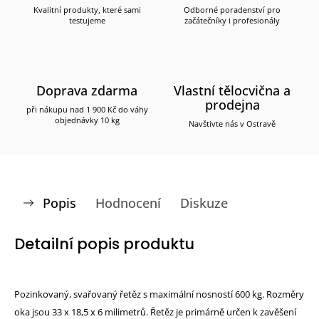
Kvalitní produkty, které sami
Odborné poradenství pro
testujeme
začátečníky i profesionály
Doprava zdarma
Vlastní tělocvična a
prodejna
při nákupu nad 1 900 Kč do váhy
objednávky 10 kg
Navštivte nás v Ostravě
Popis
Hodnocení
Diskuze
Detailní popis produktu
Pozinkovaný, svařovaný řetěz s maximální nosností 600 kg. Rozměry
oka jsou 33 x 18,5 x 6 milimetrů. Řetěz je primárně určen k zavěšení