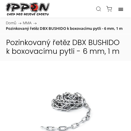
Domů
/
MMA
/
Pozinkovaný řetěz DBX BUSHIDO k boxovacímu pytli - 6 mm, 1 m
Pozinkovaný řetěz DBX BUSHIDO
k boxovacímu pytli - 6 mm, 1 m