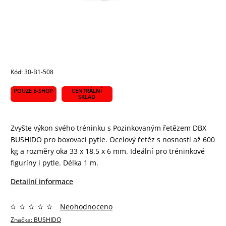
Kód:
30-B1-508
POUZE E-SHOP
CENTRÁLNÍ
SKLAD
Zvyšte výkon svého tréninku s Pozinkovaným řetězem DBX
BUSHIDO pro boxovací pytle. Ocelový řetěz s nosností až 600
kg a rozměry oka 33 x 18,5 x 6 mm. Ideální pro tréninkové
figuríny i pytle. Délka 1 m.
Detailní informace
Neohodnoceno
Značka:
BUSHIDO